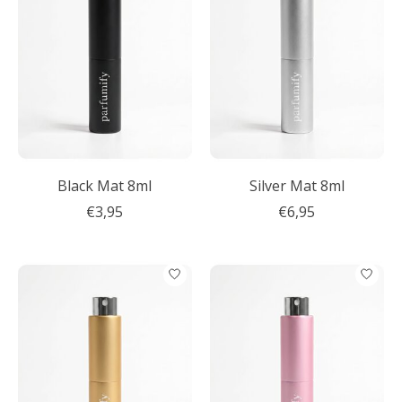
Black Mat 8ml
Silver Mat 8ml
€3,95
€6,95