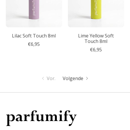
Lilac Soft Touch 8ml
Lime Yellow Soft
Touch 8ml
€6,95
€6,95
Vor.
Volgende