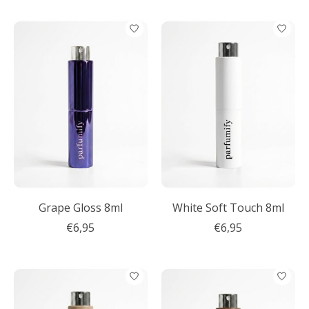
Grape Gloss 8ml
White Soft Touch 8ml
€6,95
€6,95