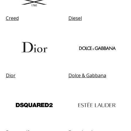
Creed
Diesel
Dior
Dolce & Gabbana