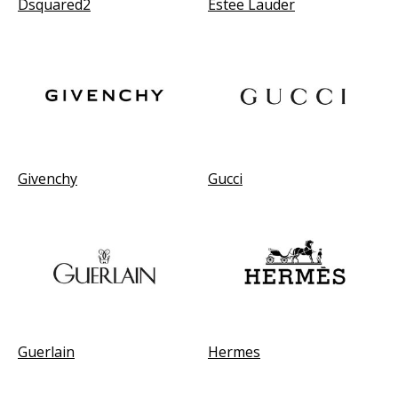
Dsquared2
Estee Lauder
Givenchy
Gucci
Guerlain
Hermes