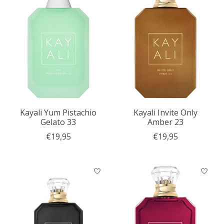
Kayali Yum Pistachio
Kayali Invite Only
Gelato 33
Amber 23
€19,95
€19,95