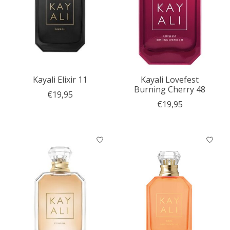
Kayali Elixir 11
Kayali Lovefest
Burning Cherry 48
€19,95
€19,95