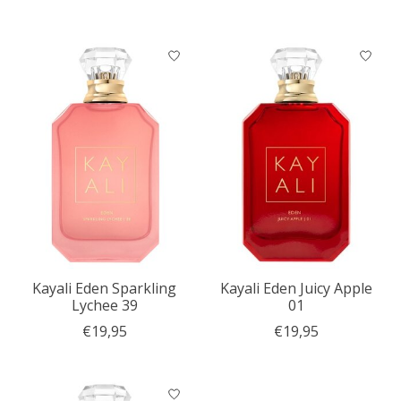
Kayali Eden Sparkling
Kayali Eden Juicy Apple
Lychee 39
01
€19,95
€19,95