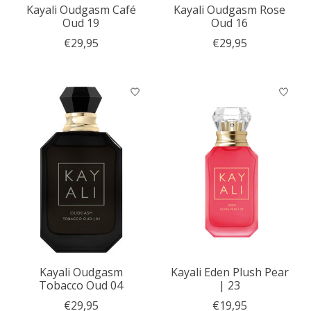
Kayali Oudgasm Café
Kayali Oudgasm Rose
Oud 19
Oud 16
€29,95
€29,95
Kayali Oudgasm
Kayali Eden Plush Pear
Tobacco Oud 04
| 23
€29,95
€19,95