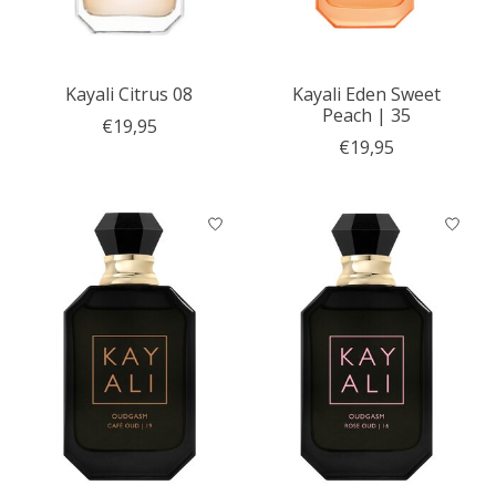
Kayali Citrus 08
Kayali Eden Sweet
Peach | 35
€19,95
€19,95