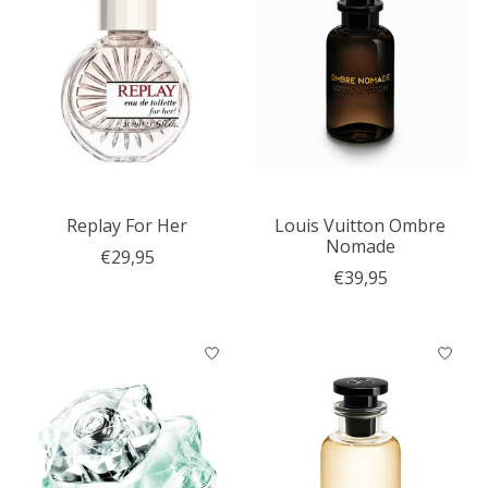
Replay For Her
Louis Vuitton Ombre
Nomade
€29,95
€39,95