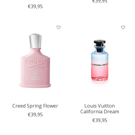
€39,95
€39,95
Creed Spring Flower
Louis Vuitton
California Dream
€39,95
€39,95