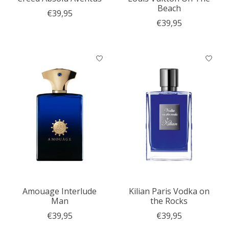
Beach
€39,95
€39,95
Amouage Interlude
Kilian Paris Vodka on
Man
the Rocks
€39,95
€39,95