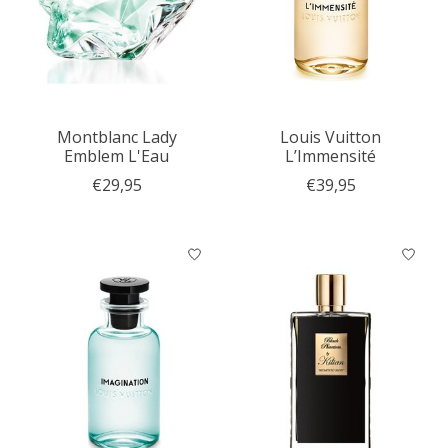
Montblanc Lady
Louis Vuitton
Emblem L'Eau
L’Immensité
€29,95
€39,95