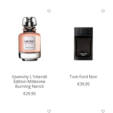
Givenchy L'Interdit
Tom Ford Noir
Édition Millésime
€39,95
Burning Neroli
€29,95