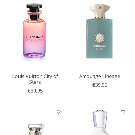
Louis Vuitton City of
Amouage Lineage
Stars
€39,95
€39,95