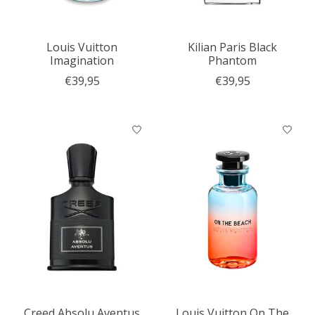
Louis Vuitton
Kilian Paris Black
Imagination
Phantom
€39,95
€39,95
Creed Absolu Aventus
Louis Vuitton On The