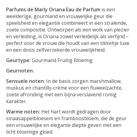
Parfums de Marly Oriana Eau de Parfum
is een
weelderige, gourmand en vrouwelijke geur die
speelsheid en elegantie combineert in een stralende,
zoete compositie. Ontworpen als een wolk van plezier
en verleiding, is Oriana zowel verleidelijk als verfijnd –
perfect voor de vrouw die houdt van een tikkeltje luxe
en een dosis zelfverzekerde vrouwelijkheid.
Geurtype:
Gourmand Fruitig Bloemig
Geurnoten:
Sensuele noten:
In de basis zorgen marshmallow,
muskus en chantilly-crème voor een fluweelzachte,
zoete afronding met een bijna verslavend romig
karakter.
Warme noten:
Het hart wordt gedragen door
sinaasappelbloesem en framboosbloem, die de geur
een vrouwelijke en elegante diepte geven met een
licht bloemige gloed.