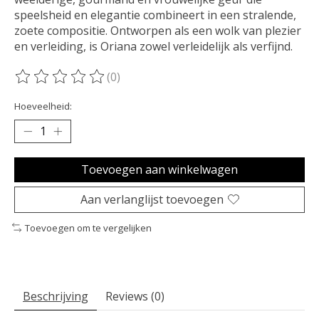
speelsheid en elegantie combineert in een stralende,
zoete compositie. Ontworpen als een wolk van plezier
en verleiding, is Oriana zowel verleidelijk als verfijnd.
(0)
De beoordeling van dit product is
0
van de 5
Hoeveelheid:
Toevoegen aan winkelwagen
Aan verlanglijst toevoegen
Toevoegen om te vergelijken
Beschrijving
Reviews (0)