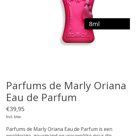
8ml
Parfums de Marly Oriana
Eau de Parfum
€39,95
Incl. btw
Parfums de Marly Oriana Eau de Parfum is een
weelderige, gourmand en vrouwelijke geur die