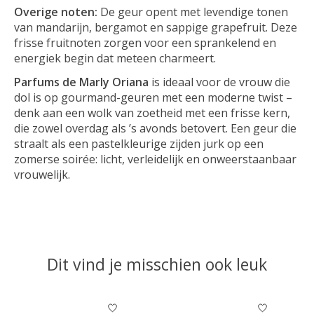
Overige noten:
De geur opent met levendige tonen
van mandarijn, bergamot en sappige grapefruit. Deze
frisse fruitnoten zorgen voor een sprankelend en
energiek begin dat meteen charmeert.
Parfums de Marly Oriana
is ideaal voor de vrouw die
dol is op gourmand-geuren met een moderne twist –
denk aan een wolk van zoetheid met een frisse kern,
die zowel overdag als ’s avonds betovert. Een geur die
straalt als een pastelkleurige zijden jurk op een
zomerse soirée: licht, verleidelijk en onweerstaanbaar
vrouwelijk.
Dit vind je misschien ook leuk
Items van productcarrousel