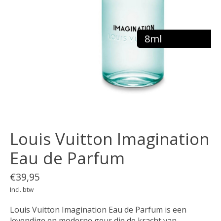
8ml
Louis Vuitton Imagination
Eau de Parfum
€39,95
Incl. btw
Louis Vuitton Imagination Eau de Parfum is een
levendige en moderne geur die de kracht van