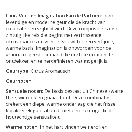
Louis Vuitton Imagination Eau de Parfum
is een
levendige en moderne geur die de kracht van
creativiteit en vrijheid viert. Deze compositie is een
zintuiglijke reis die begint met verfrissende
citrusnuances en zich ontvouwt tot een verfijnde,
warme basis. Imagination is ontworpen voor de
visionaire geest – iemand die durft te dromen, te
ontdekken en te herdefiniëren wat mogelijk is.
Geurtype:
Citrus Aromatisch
Geurnoten:
Sensuele noten:
De basis bestaat uit Chinese zwarte
thee, wierook en guaiac hout. Deze combinatie
creëert een diepe, warme onderlaag die het frisse
karakter elegant afrondt met een rokerige, licht
houtachtige sensualiteit.
Warme noten:
In het hart vinden we neroli en