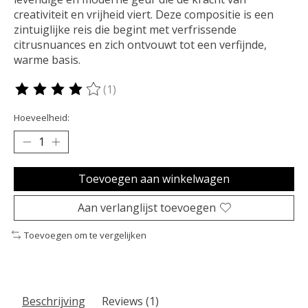
creativiteit en vrijheid viert. Deze compositie is een
zintuiglijke reis die begint met verfrissende
citrusnuances en zich ontvouwt tot een verfijnde,
warme basis.
(1)
De beoordeling van dit product is
4
van de 5
Hoeveelheid:
Toevoegen aan winkelwagen
Aan verlanglijst toevoegen
Toevoegen om te vergelijken
Beschrijving
Reviews (1)