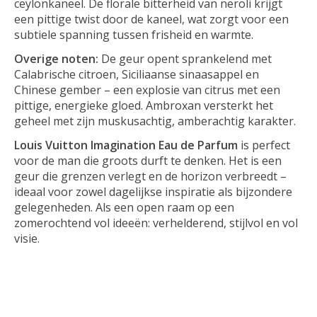
ceylonkaneel. De florale bitterheid van neroli krijgt
een pittige twist door de kaneel, wat zorgt voor een
subtiele spanning tussen frisheid en warmte.
Overige noten:
De geur opent sprankelend met
Calabrische citroen, Siciliaanse sinaasappel en
Chinese gember – een explosie van citrus met een
pittige, energieke gloed. Ambroxan versterkt het
geheel met zijn muskusachtig, amberachtig karakter.
Louis Vuitton Imagination Eau de Parfum
is perfect
voor de man die groots durft te denken. Het is een
geur die grenzen verlegt en de horizon verbreedt –
ideaal voor zowel dagelijkse inspiratie als bijzondere
gelegenheden. Als een open raam op een
zomerochtend vol ideeën: verhelderend, stijlvol en vol
visie.