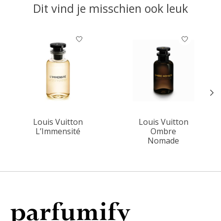
Dit vind je misschien ook leuk
Items van productcarrousel
Louis Vuitton
Louis Vuitton
L’Immensité
Ombre
Nomade