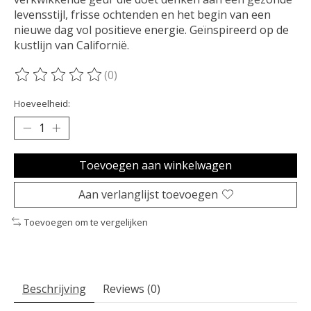
levensstijl, frisse ochtenden en het begin van een
nieuwe dag vol positieve energie. Geïnspireerd op de
kustlijn van Californië.
(0)
De beoordeling van dit product is
0
van de 5
Hoeveelheid:
Toevoegen aan winkelwagen
Aan verlanglijst toevoegen
Toevoegen om te vergelijken
Beschrijving
Reviews (0)