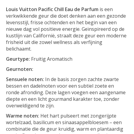
Louis Vuitton Pacific Chill Eau de Parfum
is een
verkwikkende geur die doet denken aan een gezonde
levensstijl, frisse ochtenden en het begin van een
nieuwe dag vol positieve energie. Geïnspireerd op de
kustlijn van Californië, straalt deze geur een moderne
frisheid uit die zowel wellness als verfijning
belichaamt.
Geurtype:
Fruitig Aromatisch
Geurnoten:
Sensuele noten:
In de basis zorgen zachte zwarte
bessen en dadelnoten voor een subtiel zoete en
ronde afronding. Deze lagen voegen een aangename
diepte en een licht gourmand karakter toe, zonder
overweldigend te zijn.
Warme noten:
Het hart pulseert met zongerijpte
wortelzaad, basilicum en sinaasappelbloesem – een
combinatie die de geur kruidig, warm en plantaardig