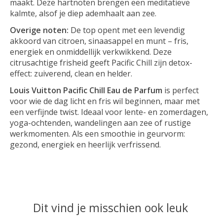
maakt. Deze hartnoten brengen een meditatieve
kalmte, alsof je diep ademhaalt aan zee.
Overige noten:
De top opent met een levendig
akkoord van citroen, sinaasappel en munt – fris,
energiek en onmiddellijk verkwikkend. Deze
citrusachtige frisheid geeft Pacific Chill zijn detox-
effect: zuiverend, clean en helder.
Louis Vuitton Pacific Chill Eau de Parfum
is perfect
voor wie de dag licht en fris wil beginnen, maar met
een verfijnde twist. Ideaal voor lente- en zomerdagen,
yoga-ochtenden, wandelingen aan zee of rustige
werkmomenten. Als een smoothie in geurvorm:
gezond, energiek en heerlijk verfrissend.
Dit vind je misschien ook leuk