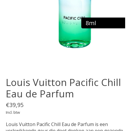
8ml
Louis Vuitton Pacific Chill
Eau de Parfum
€39,95
Incl. btw
Louis Vuitton Pacific Chill Eau de Parfum is een
verkwikkende geur die doet denken aan een gezonde