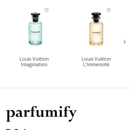
Items van productcarrousel
Louis Vuitton
Louis Vuitton
Imagination
L’Immensité