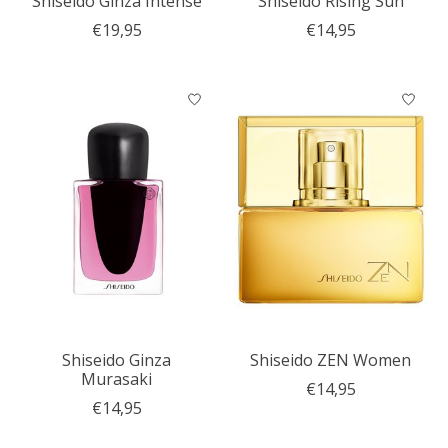
Shiseido Ginza Intense
Shiseido Rising Sun
€19,95
€14,95
Shiseido Ginza
Shiseido ZEN Women
Murasaki
€14,95
€14,95