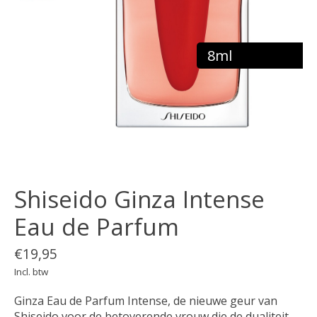
8ml
Shiseido Ginza Intense
Eau de Parfum
€19,95
Incl. btw
Ginza Eau de Parfum Intense, de nieuwe geur van
Shiseido voor de betoverende vrouw die de dualiteit