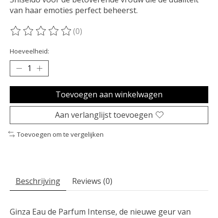
van haar emoties perfect beheerst.
(0)
De beoordeling van dit product is
0
van de 5
Hoeveelheid:
Toevoegen aan winkelwagen
Aan verlanglijst toevoegen
Toevoegen om te vergelijken
Beschrijving
Reviews (0)
Ginza Eau de Parfum Intense, de nieuwe geur van