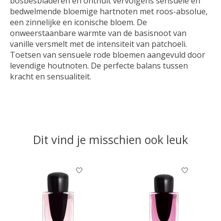
bosbesbladeren en onthult vervolgens sensuele en
bedwelmende bloemige hartnoten met roos-absolue,
een zinnelijke en iconische bloem. De
onweerstaanbare warmte van de basisnoot van
vanille versmelt met de intensiteit van patchoeli.
Toetsen van sensuele rode bloemen aangevuld door
levendige houtnoten. De perfecte balans tussen
kracht en sensualiteit.
Dit vind je misschien ook leuk
Items van productcarrousel