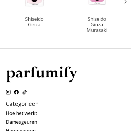
Shiseido
Shiseido
Ginza
Ginza
Murasaki
Categorieën
Hoe het werkt
Damesgeuren
Herengeuren