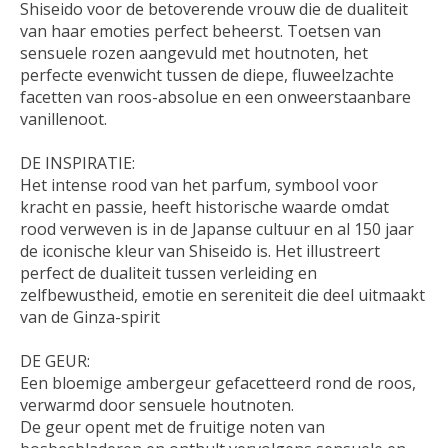
Shiseido voor de betoverende vrouw die de dualiteit
van haar emoties perfect beheerst. Toetsen van
sensuele rozen aangevuld met houtnoten, het
perfecte evenwicht tussen de diepe, fluweelzachte
facetten van roos-absolue en een onweerstaanbare
vanillenoot.
DE INSPIRATIE:
Het intense rood van het parfum, symbool voor
kracht en passie, heeft historische waarde omdat
rood verweven is in de Japanse cultuur en al 150 jaar
de iconische kleur van Shiseido is. Het illustreert
perfect de dualiteit tussen verleiding en
zelfbewustheid, emotie en sereniteit die deel uitmaakt
van de Ginza-spirit
DE GEUR:
Een bloemige ambergeur gefacetteerd rond de roos,
verwarmd door sensuele houtnoten.
De geur opent met de fruitige noten van