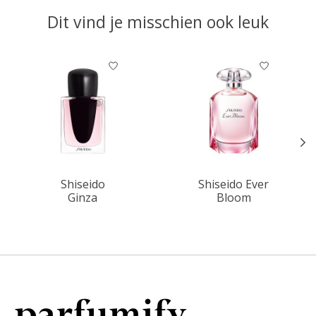
Dit vind je misschien ook leuk
Items van productcarrousel
Shiseido
Shiseido Ever
Ginza
Bloom