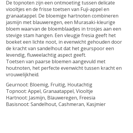
De topnoten zijn een ontmoeting tussen delicate
viooltjes en de frisse toetsen van Fuji-appel en
granaatappel. De bloemige hartnoten combineren
jasmijn met blauweregen, een Murasaki-kleurige
bloem waarvan de bloemblaadjes in trosjes aan een
stevige stam hangen. Een vleugje fresia geeft het
boeket een lichte noot, in evenwicht gehouden door
de kracht van sandelhout dat het geurspoor een
levendig, fluweelachtig aspect geeft.
Toetsen van paarse bloemen aangevuld met
houtnoten, het perfecte evenwicht tussen kracht en
vrouwelijkheid.
Geurnoot:
Bloemig, Fruitig, Houtachtig
Topnoot:
Appel, Granaatappel, Viooltje
Hartnoot:
Jasmijn, Blauweregen, Freesia
Basisnoot:
Sandelhout, Cashmeran, Kasjmier