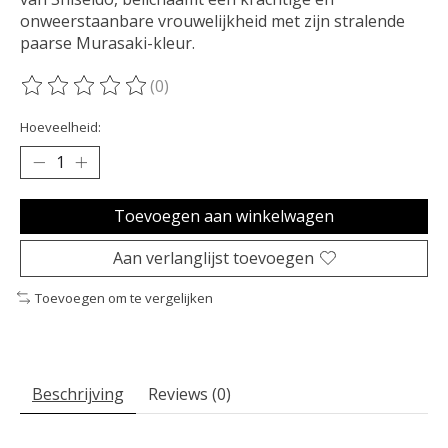
onweerstaanbare vrouwelijkheid met zijn stralende
paarse Murasaki-kleur.
(0)
De beoordeling van dit product is
0
van de 5
Hoeveelheid:
Toevoegen aan winkelwagen
Aan verlanglijst toevoegen
Toevoegen om te vergelijken
Beschrijving
Reviews (0)