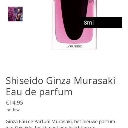
8ml
Shiseido Ginza Murasaki
Eau de parfum
€14,95
Incl. btw
Ginza Eau de Parfum Murasaki, het nieuwe parfum
van Shiseido, belichaamt een krachtige en