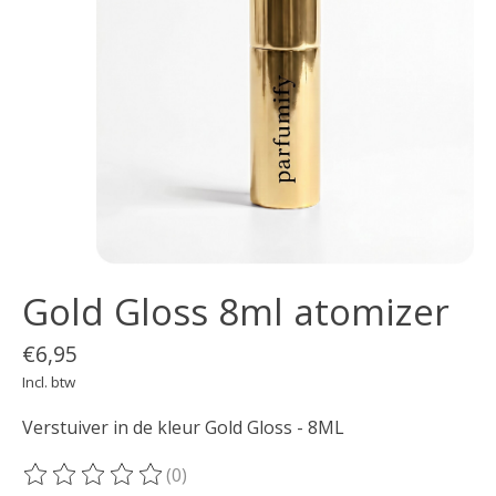
Gold Gloss 8ml atomizer
€6,95
Incl. btw
Verstuiver in de kleur Gold Gloss - 8ML
(0)
De beoordeling van dit product is
0
van de 5