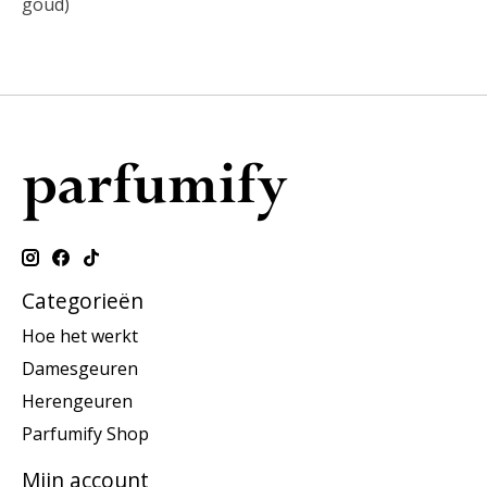
goud)
Categorieën
Hoe het werkt
Damesgeuren
Herengeuren
Parfumify Shop
Mijn account