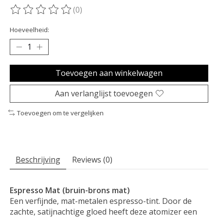
(0)
De beoordeling van dit product is
0
van de 5
Hoeveelheid:
Toevoegen aan winkelwagen
Aan verlanglijst toevoegen
Toevoegen om te vergelijken
Beschrijving
Reviews (0)
Espresso Mat (bruin-brons mat)
Een verfijnde, mat-metalen espresso-tint. Door de
zachte, satijnachtige gloed heeft deze atomizer een