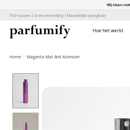
Wij slaan coo
750+ Geuren | Gratis verzending | Maandelijks opzegbaar
Hoe het werkt
Home
/
Magenta Mat 8ml Atomizer
Product image slideshow Items