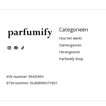
Categorieën
Hoe het werkt
Damesgeuren
Herengeuren
Parfumify Shop
KVK-nummer: 99435993
BTW-nummer: NL868990371B01