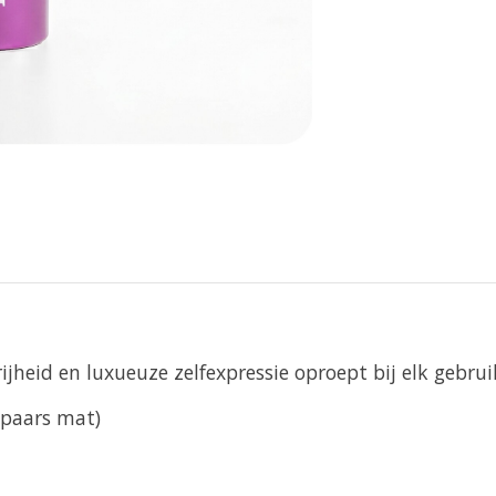
jheid en luxueuze zelfexpressie oproept bij elk gebrui
paars mat)