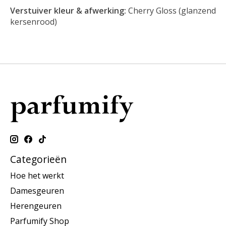
Verstuiver kleur & afwerking:
Cherry Gloss (glanzend
kersenrood)
Categorieën
Hoe het werkt
Damesgeuren
Herengeuren
Parfumify Shop