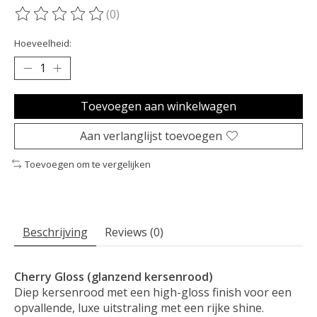
(0)
De beoordeling van dit product is
0
van de 5
Hoeveelheid:
Toevoegen aan winkelwagen
Aan verlanglijst toevoegen
Toevoegen om te vergelijken
Beschrijving
Reviews (0)
Cherry Gloss (glanzend kersenrood)
Diep kersenrood met een high-gloss finish voor een
opvallende, luxe uitstraling met een rijke shine.