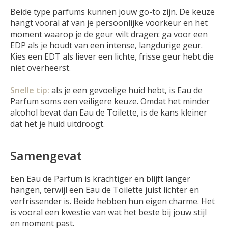
Beide type parfums kunnen jouw go-to zijn. De keuze
hangt vooral af van je persoonlijke voorkeur en het
moment waarop je de geur wilt dragen: ga voor een
EDP als je houdt van een intense, langdurige geur.
Kies een EDT als liever een lichte, frisse geur hebt die
niet overheerst.
Snelle tip:
als je een gevoelige huid hebt, is Eau de
Parfum soms een veiligere keuze. Omdat het minder
alcohol bevat dan Eau de Toilette, is de kans kleiner
dat het je huid uitdroogt.
Samengevat
Een Eau de Parfum is krachtiger en blijft langer
hangen, terwijl een Eau de Toilette juist lichter en
verfrissender is. Beide hebben hun eigen charme. Het
is vooral een kwestie van wat het beste bij jouw stijl
en moment past.