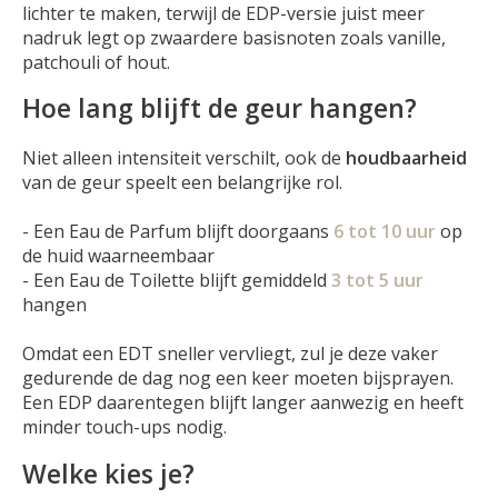
lichter te maken, terwijl de EDP-versie juist meer
nadruk legt op zwaardere basisnoten zoals vanille,
patchouli of hout.
Hoe lang blijft de geur hangen?
Niet alleen intensiteit verschilt, ook de
houdbaarheid
van de geur speelt een belangrijke rol.
- Een Eau de Parfum blijft doorgaans
6 tot 10 uur
op
de huid waarneembaar
- Een Eau de Toilette blijft gemiddeld
3 tot 5 uur
hangen
Omdat een EDT sneller vervliegt, zul je deze vaker
gedurende de dag nog een keer moeten bijsprayen.
Een EDP daarentegen blijft langer aanwezig en heeft
minder touch-ups nodig.
Welke kies je?