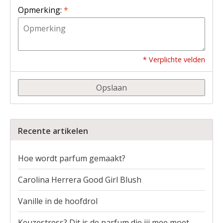
Opmerking:
*
* Verplichte velden
Opslaan
Recente artikelen
Hoe wordt parfum gemaakt?
Carolina Herrera Good Girl Blush
Vanille in de hoofdrol
Keuzestress? Dit is de parfum die jij mee moet