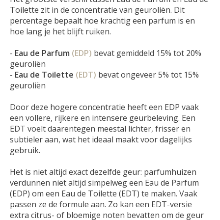
Toilette zit in de
concentratie van geuroliën
. Dit
percentage bepaalt hoe krachtig een parfum is en
hoe lang je het blijft ruiken.
-
Eau de Parfum
(EDP)
bevat gemiddeld 15% tot 20%
geuroliën
-
Eau de Toilette
(EDT)
bevat ongeveer 5% tot 15%
geuroliën
Door deze hogere concentratie heeft een EDP vaak
een
vollere, rijkere en intensere
geurbeleving. Een
EDT voelt daarentegen meestal lichter, frisser en
subtieler aan, wat het ideaal maakt voor dagelijks
gebruik.
Het is niet altijd exact dezelfde geur: parfumhuizen
verdunnen niet altijd simpelweg een Eau de Parfum
(EDP) om een Eau de Toilette (EDT) te maken. Vaak
passen ze de formule aan. Zo kan een EDT-versie
extra citrus- of bloemige noten bevatten om de geur