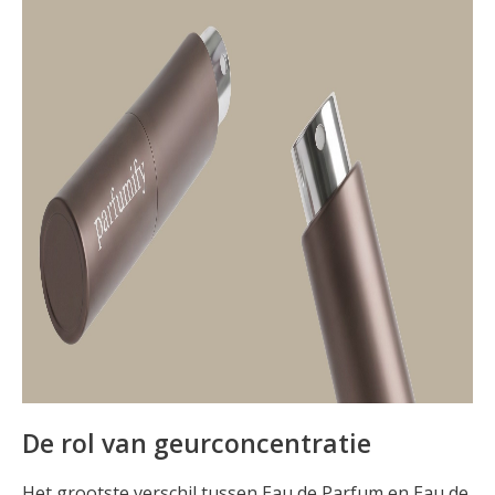
De rol van geurconcentratie
Het grootste verschil tussen Eau de Parfum en Eau de