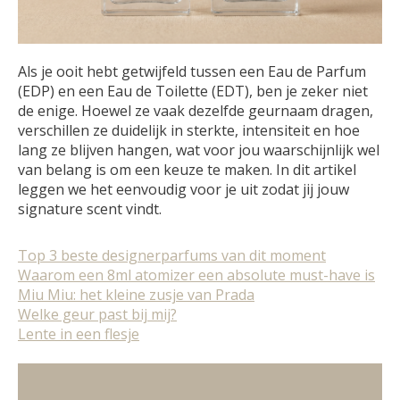
Als je ooit hebt getwijfeld tussen een Eau de Parfum
(EDP) en een Eau de Toilette (EDT), ben je zeker niet
de enige. Hoewel ze vaak dezelfde geurnaam dragen,
verschillen ze duidelijk in sterkte, intensiteit en hoe
lang ze blijven hangen, wat voor jou waarschijnlijk wel
van belang is om een keuze te maken. In dit artikel
leggen we het eenvoudig voor je uit zodat jij jouw
signature scent vindt.
Top 3 beste designerparfums van dit moment
Waarom een 8ml atomizer een absolute must-have is
Miu Miu: het kleine zusje van Prada
Welke geur past bij mij?
Lente in een flesje