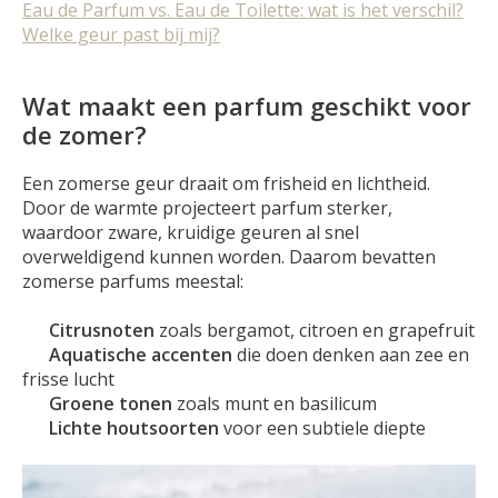
Eau de Parfum vs. Eau de Toilette: wat is het verschil?
Welke geur past bij mij?
Wat maakt een parfum geschikt voor
de zomer?
Een zomerse geur draait om frisheid en lichtheid.
Door de warmte projecteert parfum sterker,
waardoor zware, kruidige geuren al snel
overweldigend kunnen worden. Daarom bevatten
zomerse parfums meestal:
Citrusnoten
zoals bergamot, citroen en grapefruit
Aquatische accenten
die doen denken aan zee en
frisse lucht
Groene tonen
zoals munt en basilicum
Lichte houtsoorten
voor een subtiele diepte