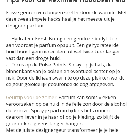
Frisse geuren verdampen sneller door de warmte. Met
deze twee simpele hacks haal je het meeste uit je
designer parfum:
- Hydrateer Eerst:
Breng een geurloze bodylotion
aan voordat je parfum opspuit. Een gehydrateerde
huid houdt geurmoleculen tot wel twee keer langer
vast dan een droge huid.
- Focus op de Pulse Points:
Spray op je hals, de
binnenkant van je polsen en eventueel achter op je
nek. Door de lichaamswarmte op deze plekken wordt
de geur geleidelijk gedurende de dag afgegeven.
Geurtip voor de zomer:
Parfum kan soms vlekken
veroorzaken op de huid in de felle zon door de alcohol
die erin zit. Spray je parfum tijdens het zonnen
daarom liever in je haar of op je kleding, zo blijft de
geur ook nog eens langer hangen.
Met de juiste designergeur transformeer je je hele