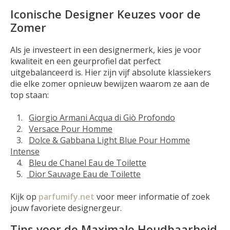
Iconische Designer Keuzes voor de
Zomer
Als je investeert in een designermerk, kies je voor
kwaliteit en een geurprofiel dat perfect
uitgebalanceerd is. Hier zijn vijf absolute klassiekers
die elke zomer opnieuw bewijzen waarom ze aan de
top staan:
1.
Giorgio Armani Acqua di Giò Profondo
2.
Versace Pour Homme
3.
Dolce & Gabbana Light Blue Pour Homme
Intense
4.
Bleu de Chanel Eau de Toilette
5.
Dior Sauvage Eau de Toilette
Kijk op
parfumify.net
voor meer informatie of zoek
jouw favoriete designergeur.
Tips voor de Maximale Houdbaarheid