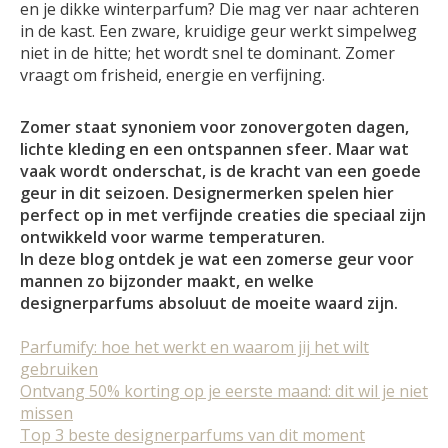
en je dikke winterparfum? Die mag ver naar achteren
in de kast. Een zware, kruidige geur werkt simpelweg
niet in de hitte; het wordt snel te dominant. Zomer
vraagt om frisheid, energie en verfijning.
Zomer staat synoniem voor zonovergoten dagen,
lichte kleding en een ontspannen sfeer. Maar wat
vaak wordt onderschat, is de kracht van een goede
geur in dit seizoen. Designermerken spelen hier
perfect op in met verfijnde creaties die speciaal zijn
ontwikkeld voor warme temperaturen.
In deze blog ontdek je wat een zomerse geur voor
mannen zo bijzonder maakt, en welke
designerparfums absoluut de moeite waard zijn.
Parfumify: hoe het werkt en waarom jij het wilt
gebruiken
Ontvang 50% korting op je eerste maand: dit wil je niet
missen
Top 3 beste designerparfums van dit moment