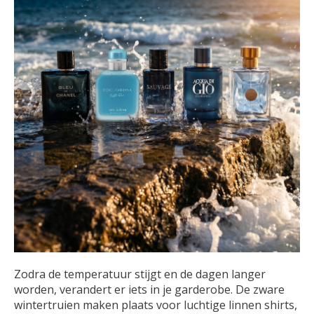
Zodra de temperatuur stijgt en de dagen langer
worden, verandert er iets in je garderobe. De zware
wintertruien maken plaats voor luchtige linnen shirts,