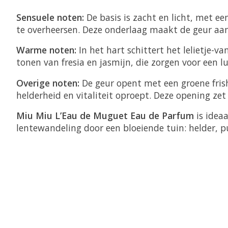
Sensuele noten:
De basis is zacht en licht, met 
te overheersen. Deze onderlaag maakt de geur aa
Warme noten:
In het hart schittert het lelietje-v
tonen van fresia en jasmijn, die zorgen voor een l
Overige noten:
De geur opent met een groene fris
helderheid en vitaliteit oproept. Deze opening ze
Miu Miu L’Eau de Muguet Eau de Parfum
is ideaa
lentewandeling door een bloeiende tuin: helder, p