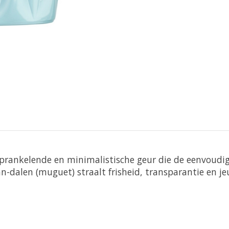
sprankelende en minimalistische geur die de eenvoudig
an-dalen (muguet) straalt frisheid, transparantie en je