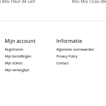
 Miu Fleur de Lait
Miu Miu L’Eau Bl
Mijn account
Informatie
Registreren
Algemene voorwaarden
Mijn bestellingen
Privacy Policy
Mijn tickets
Contact
Mijn verlanglijst