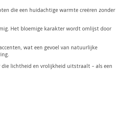
noten die een huidachtige warmte creëren zonder
loemig. Het bloemige karakter wordt omlijst door
accenten, wat een gevoel van natuurlijke
ing.
die lichtheid en vrolijkheid uitstraalt – als een