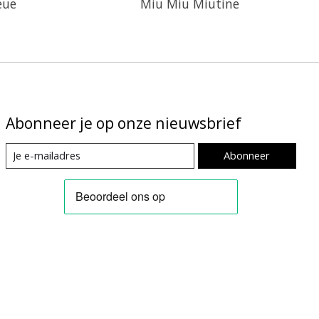
eue
Miu Miu Miutine
Abonneer je op onze nieuwsbrief
Abonneer