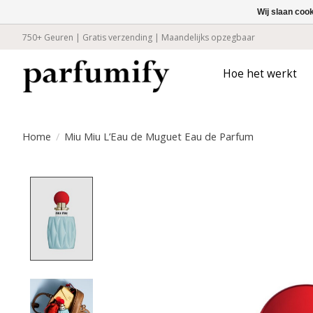
Wij slaan coo
750+ Geuren | Gratis verzending | Maandelijks opzegbaar
Hoe het werkt
Home
/
Miu Miu L’Eau de Muguet Eau de Parfum
Product image slideshow Items