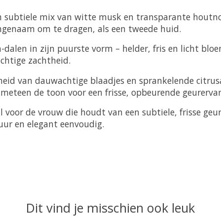
een subtiele mix van witte musk en transparante hout
ngenaam om te dragen, als een tweede huid.
an-dalen in zijn puurste vorm – helder, fris en licht b
uchtige zachtheid.
heid van dauwachtige blaadjes en sprankelende citrus
t meteen de toon voor een frisse, opbeurende geurervar
l voor de vrouw die houdt van een subtiele, frisse geur 
uur en elegant eenvoudig.
Dit vind je misschien ook leuk