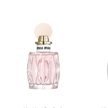
Items van productcarrousel