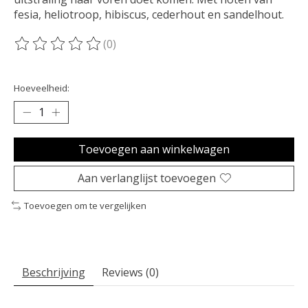
fesia, heliotroop, hibiscus, cederhout en sandelhout.
(0)
De beoordeling van dit product is
0
van de 5
Hoeveelheid:
Toevoegen aan winkelwagen
Aan verlanglijst toevoegen
Toevoegen om te vergelijken
Beschrijving
Reviews (0)