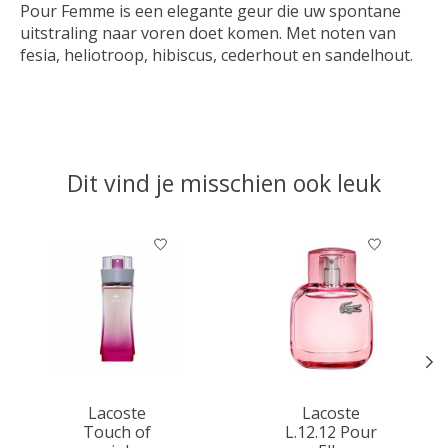
Pour Femme is een elegante geur die uw spontane
uitstraling naar voren doet komen. Met noten van
fesia, heliotroop, hibiscus, cederhout en sandelhout.
Dit vind je misschien ook leuk
Items van productcarrousel
Lacoste
Lacoste
Touch of
L.12.12 Pour