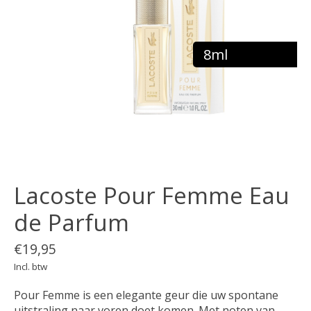
8ml
Lacoste Pour Femme Eau
de Parfum
€19,95
Incl. btw
Pour Femme is een elegante geur die uw spontane
uitstraling naar voren doet komen. Met noten van