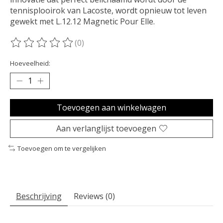
tennisplooirok van Lacoste, wordt opnieuw tot leven
gewekt met L.12.12 Magnetic Pour Elle.
(0)
De beoordeling van dit product is
0
van de 5
Hoeveelheid:
Toevoegen aan winkelwagen
Aan verlanglijst toevoegen
Toevoegen om te vergelijken
Beschrijving
Reviews (0)