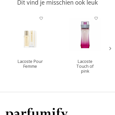
Dit vind je misschien ook leuk
Items van productcarrousel
Lacoste Pour
Lacoste
Femme
Touch of
pink