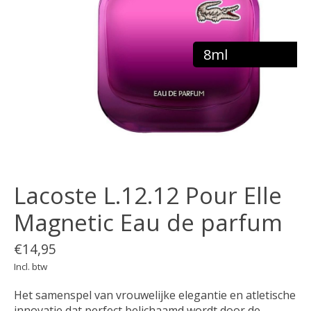
8ml
Lacoste L.12.12 Pour Elle
Magnetic Eau de parfum
€14,95
Incl. btw
Het samenspel van vrouwelijke elegantie en atletische
innovatie dat perfect belichaamd wordt door de