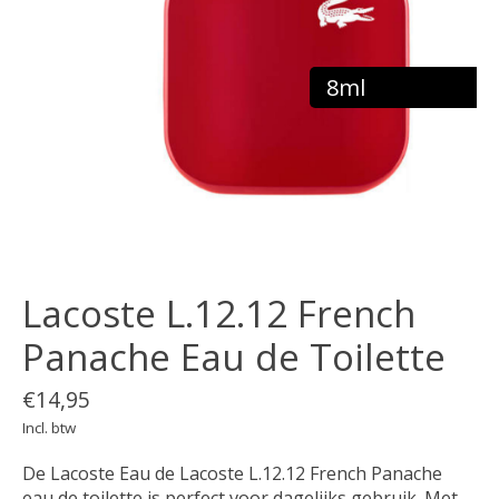
8ml
Lacoste L.12.12 French
Panache Eau de Toilette
€14,95
Incl. btw
De Lacoste Eau de Lacoste L.12.12 French Panache
eau de toilette is perfect voor dagelijks gebruik. Met