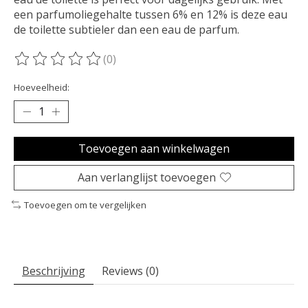
een parfumoliegehalte tussen 6% en 12% is deze eau
de toilette subtieler dan een eau de parfum.
(0)
De beoordeling van dit product is
0
van de 5
Hoeveelheid:
Toevoegen aan winkelwagen
Aan verlanglijst toevoegen
Toevoegen om te vergelijken
Beschrijving
Reviews (0)