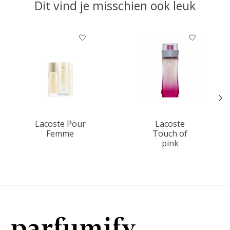
Dit vind je misschien ook leuk
Items van productcarrousel
Lacoste Pour
Lacoste
Femme
Touch of
pink