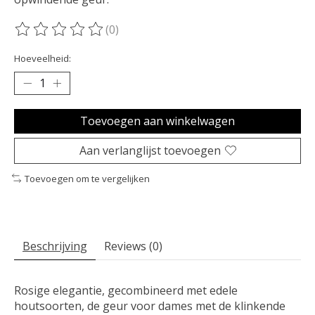
(0)
De beoordeling van dit product is
0
van de 5
Hoeveelheid:
Toevoegen aan winkelwagen
Aan verlanglijst toevoegen
Toevoegen om te vergelijken
Beschrijving
Reviews (0)
Rosige elegantie, gecombineerd met edele
houtsoorten, de geur voor dames met de klinkende