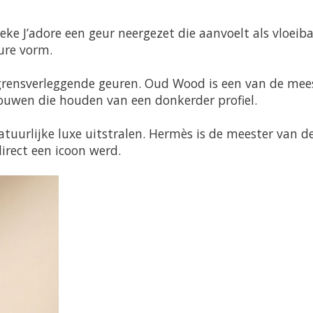
ieke J’adore een geur neergezet die aanvoelt als vloeib
ure vorm.
grensverleggende geuren.
Oud Wood
is een van de mee
ouwen die houden van een donkerder profiel.
tuurlijke luxe uitstralen. Hermès is de meester van d
irect een icoon werd.