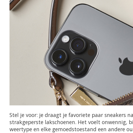
Stel je voor: je draagt je favoriete paar sneakers n
strakgeperste lakschoenen. Het voelt onwennig, b
weertype en elke gemoedstoestand een andere ou