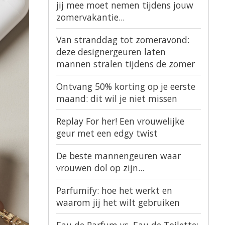
jij mee moet nemen tijdens jouw
zomervakantie...
Van stranddag tot zomeravond:
deze designergeuren laten
mannen stralen tijdens de zomer
Ontvang 50% korting op je eerste
maand: dit wil je niet missen
Replay For her! Een vrouwelijke
geur met een edgy twist
De beste mannengeuren waar
vrouwen dol op zijn...
Parfumify: hoe het werkt en
waarom jij het wilt gebruiken
Eau de Parfum vs. Eau de Toilette: