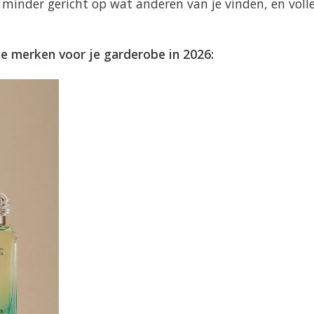
is minder gericht op wat anderen van je vinden, en voll
de merken voor je garderobe in 2026: