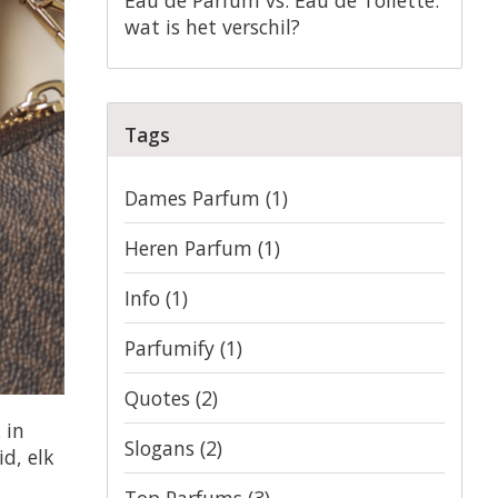
wat is het verschil?
Tags
Dames Parfum
(1)
Heren Parfum
(1)
Info
(1)
Parfumify
(1)
Quotes
(2)
 in
Slogans
(2)
d, elk