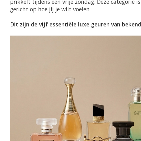
prikkelt tijdens een vrije zondag. Deze categorie 
gericht op hoe jij je wilt voelen.
Dit zijn de vijf essentiële luxe geuren van beken