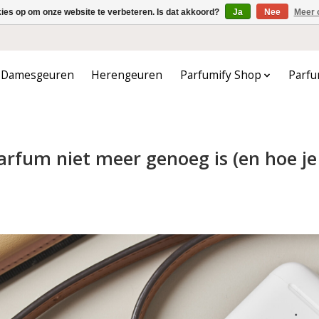
kies op om onze website te verbeteren. Is dat akkoord?
Ja
Nee
Meer 
Damesgeuren
Herengeuren
Parfumify Shop
Parfu
rfum niet meer genoeg is (en hoe je