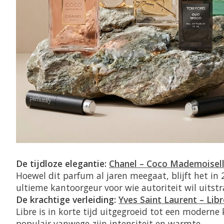
De tijdloze elegantie:
Chanel – Coco Mademoisel
Hoewel dit parfum al jaren meegaat, blijft het in 
ultieme kantoorgeur voor wie autoriteit wil uitst
De krachtige verleiding:
Yves Saint Laurent – Lib
Libre is in korte tijd uitgegroeid tot een moderne 
populair vanwege zijn intensiteit en warmte.