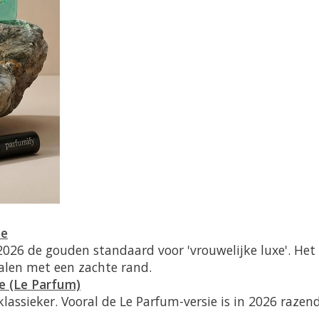
le
2026 de gouden standaard voor 'vrouwelijke luxe'. Het 
ralen met een zachte rand.
re (Le Parfum)
klassieker. Vooral de
Le Parfum
-versie is in 2026 razen