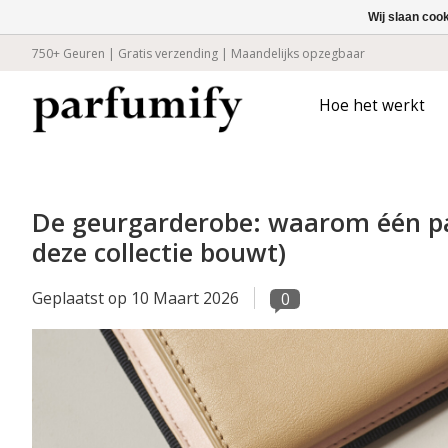
Wij slaan coo
750+ Geuren | Gratis verzending | Maandelijks opzegbaar
Hoe het werkt
De geurgarderobe: waarom één pa
deze collectie bouwt)
Geplaatst op
10 Maart 2026
0