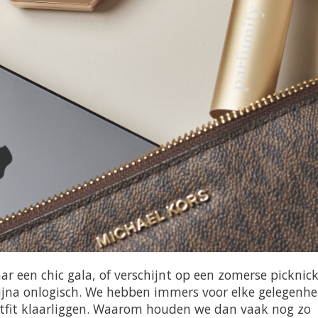
aar een chic gala, of verschijnt op een zomerse picknick
ijna onlogisch. We hebben immers voor elke gelegenhei
tfit klaarliggen. Waarom houden we dan vaak nog zo