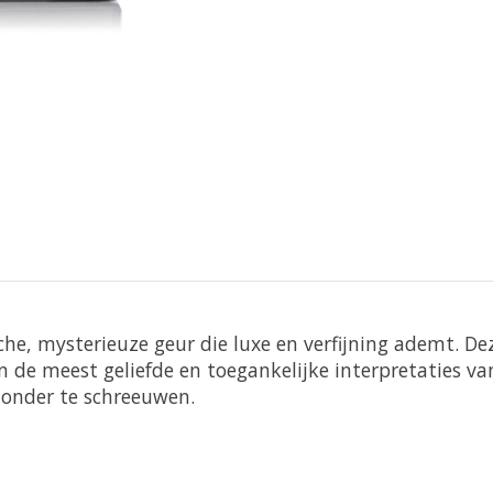
che, mysterieuze geur die luxe en verfijning ademt. D
n de meest geliefde en toegankelijke interpretaties v
zonder te schreeuwen.