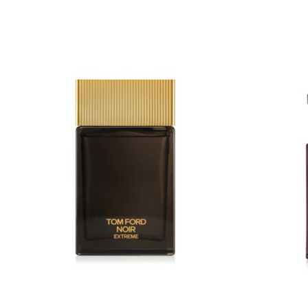
Items van productcarrousel