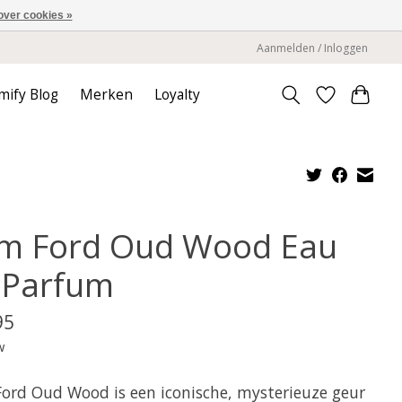
over cookies »
Aanmelden / Inloggen
mify Blog
Merken
Loyalty
m Ford Oud Wood Eau
 Parfum
95
w
ord Oud Wood is een iconische, mysterieuze geur