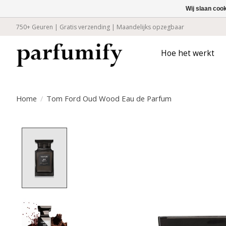
Wij slaan coo
750+ Geuren | Gratis verzending | Maandelijks opzegbaar
Hoe het werkt
Home
/
Tom Ford Oud Wood Eau de Parfum
Product image slideshow Items