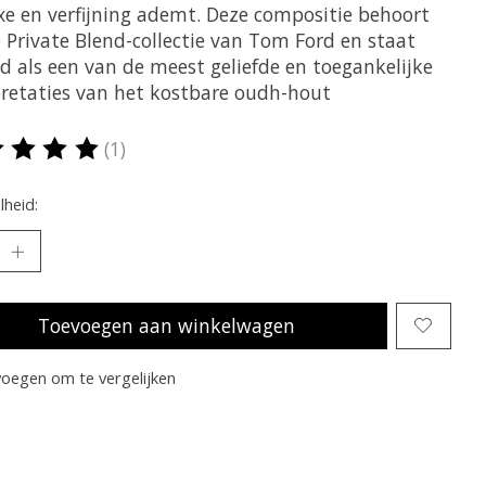
uxe en verfijning ademt. Deze compositie behoort
 Private Blend-collectie van Tom Ford en staat
d als een van de meest geliefde en toegankelijke
pretaties van het kostbare oudh-hout
(1)
oordeling van dit product is
5
van de 5
heid:
Toevoegen aan winkelwagen
oegen om te vergelijken