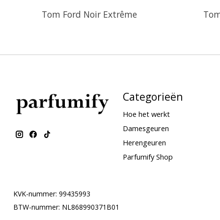
Tom Ford Noir Extrême
Tom
Categorieën
Hoe het werkt
Damesgeuren
Herengeuren
Parfumify Shop
KVK-nummer: 99435993
BTW-nummer: NL868990371B01