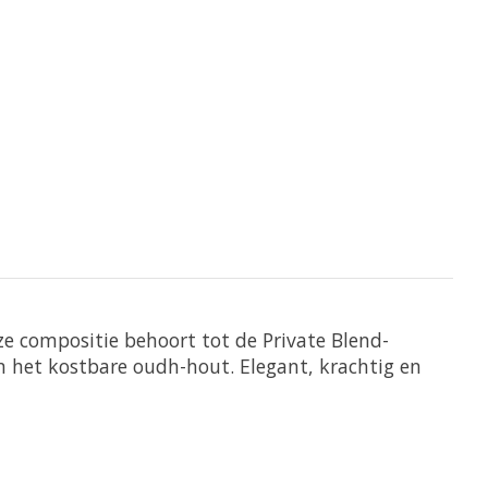
eze compositie behoort tot de Private Blend-
an het kostbare oudh-hout. Elegant, krachtig en