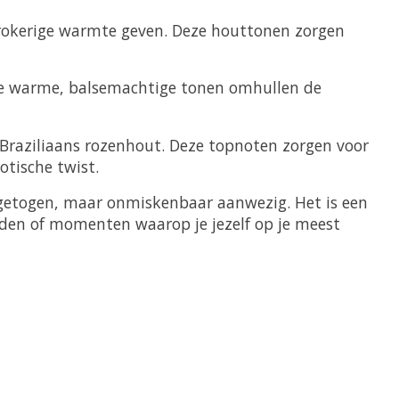
, rokerige warmte geven. Deze houttonen zorgen
eze warme, balsemachtige tonen omhullen de
 Braziliaans rozenhout. Deze topnoten zorgen voor
otische twist.
ngetogen, maar onmiskenbaar aanwezig. Het is een
eden of momenten waarop je jezelf op je meest