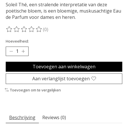
Soleil Thé, een stralende interpretatie van deze
poëtische bloem, is een bloemige, muskusachtige Eau
de Parfum voor dames en heren.
(0)
De beoordeling van dit product is
0
van de 5
Hoeveelheid:
Toevoegen aan winkelwagen
Aan verlanglijst toevoegen
Toevoegen om te vergelijken
Beschrijving
Reviews (0)