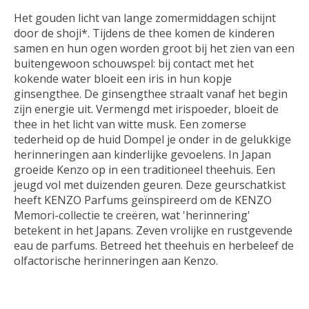
Het gouden licht van lange zomermiddagen schijnt
door de shoji*. Tijdens de thee komen de kinderen
samen en hun ogen worden groot bij het zien van een
buitengewoon schouwspel: bij contact met het
kokende water bloeit een iris in hun kopje
ginsengthee. De ginsengthee straalt vanaf het begin
zijn energie uit. Vermengd met irispoeder, bloeit de
thee in het licht van witte musk. Een zomerse
tederheid op de huid Dompel je onder in de gelukkige
herinneringen aan kinderlijke gevoelens. In Japan
groeide Kenzo op in een traditioneel theehuis. Een
jeugd vol met duizenden geuren. Deze geurschatkist
heeft KENZO Parfums geïnspireerd om de KENZO
Memori-collectie te creëren, wat 'herinnering'
betekent in het Japans. Zeven vrolijke en rustgevende
eau de parfums. Betreed het theehuis en herbeleef de
olfactorische herinneringen aan Kenzo.