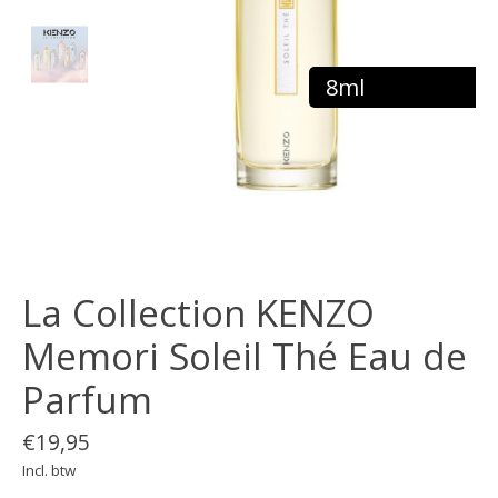
8ml
La Collection KENZO
Memori Soleil Thé Eau de
Parfum
€19,95
Incl. btw