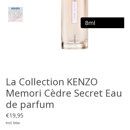
8ml
La Collection KENZO
Memori Cèdre Secret Eau
de parfum
€19,95
Incl. btw