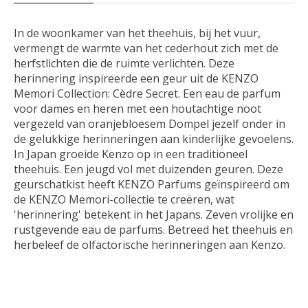
In de woonkamer van het theehuis, bij het vuur,
vermengt de warmte van het cederhout zich met de
herfstlichten die de ruimte verlichten. Deze
herinnering inspireerde een geur uit de KENZO
Memori Collection: Cèdre Secret. Een eau de parfum
voor dames en heren met een houtachtige noot
vergezeld van oranjebloesem Dompel jezelf onder in
de gelukkige herinneringen aan kinderlijke gevoelens.
In Japan groeide Kenzo op in een traditioneel
theehuis. Een jeugd vol met duizenden geuren. Deze
geurschatkist heeft KENZO Parfums geïnspireerd om
de KENZO Memori-collectie te creëren, wat
'herinnering' betekent in het Japans. Zeven vrolijke en
rustgevende eau de parfums. Betreed het theehuis en
herbeleef de olfactorische herinneringen aan Kenzo.