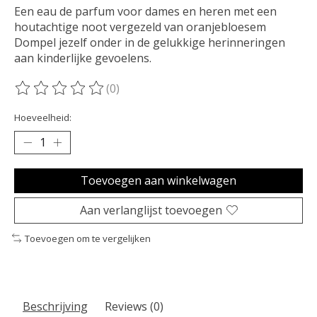
Een eau de parfum voor dames en heren met een
houtachtige noot vergezeld van oranjebloesem
Dompel jezelf onder in de gelukkige herinneringen
aan kinderlijke gevoelens.
(0)
De beoordeling van dit product is
0
van de 5
Hoeveelheid:
Toevoegen aan winkelwagen
Aan verlanglijst toevoegen
Toevoegen om te vergelijken
Beschrijving
Reviews (0)