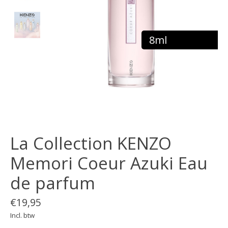
8ml
La Collection KENZO
Memori Coeur Azuki Eau
de parfum
€19,95
Incl. btw