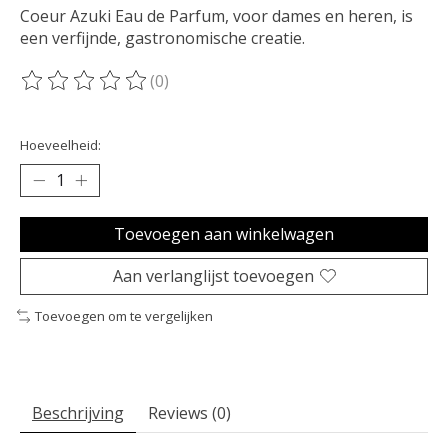
Coeur Azuki Eau de Parfum, voor dames en heren, is
een verfijnde, gastronomische creatie.
(0)
De beoordeling van dit product is
0
van de 5
Hoeveelheid:
Toevoegen aan winkelwagen
Aan verlanglijst toevoegen
Toevoegen om te vergelijken
Beschrijving
Reviews (0)