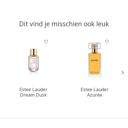
Dit vind je misschien ook leuk
Items van productcarrousel
Estee Lauder
Estee Lauder
Dream Dusk
Azurée