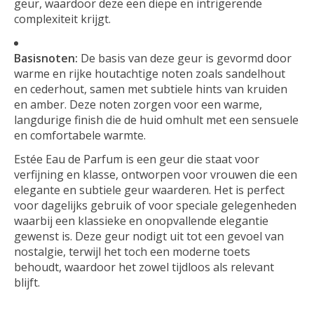
geur, waardoor deze een diepe en intrigerende
complexiteit krijgt.
Basisnoten:
De basis van deze geur is gevormd door
warme en rijke houtachtige noten zoals sandelhout
en cederhout, samen met subtiele hints van kruiden
en amber. Deze noten zorgen voor een warme,
langdurige finish die de huid omhult met een sensuele
en comfortabele warmte.
Estée Eau de Parfum is een geur die staat voor
verfijning en klasse, ontworpen voor vrouwen die een
elegante en subtiele geur waarderen. Het is perfect
voor dagelijks gebruik of voor speciale gelegenheden
waarbij een klassieke en onopvallende elegantie
gewenst is. Deze geur nodigt uit tot een gevoel van
nostalgie, terwijl het toch een moderne toets
behoudt, waardoor het zowel tijdloos als relevant
blijft.