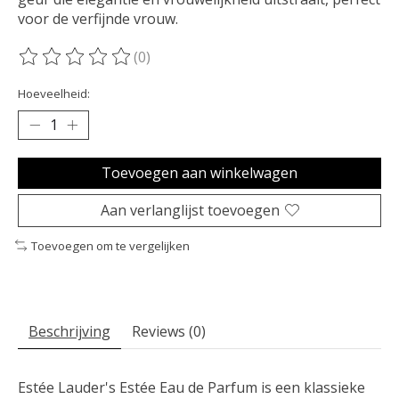
voor de verfijnde vrouw.
(0)
De beoordeling van dit product is
0
van de 5
Hoeveelheid:
Toevoegen aan winkelwagen
Aan verlanglijst toevoegen
Toevoegen om te vergelijken
Beschrijving
Reviews (0)
Estée Lauder's Estée Eau de Parfum is een klassieke