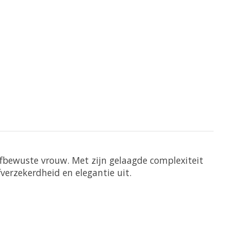
elfbewuste vrouw. Met zijn gelaagde complexiteit
erzekerdheid en elegantie uit.