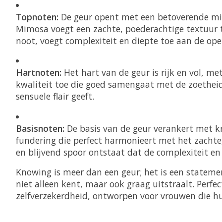
Topnoten:
De geur opent met een betoverende mix v
Mimosa voegt een zachte, poederachtige textuur to
noot, voegt complexiteit en diepte toe aan de op
Hartnoten:
Het hart van de geur is rijk en vol, m
kwaliteit toe die goed samengaat met de zoethei
sensuele flair geeft.
Basisnoten:
De basis van de geur verankert met k
fundering die perfect harmonieert met het zachte
en blijvend spoor ontstaat dat de complexiteit e
Knowing is meer dan een geur; het is een statemen
niet alleen kent, maar ook graag uitstraalt. Perf
zelfverzekerdheid, ontworpen voor vrouwen die hu