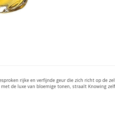
sproken rijke en verfijnde geur die zich richt op de z
et de luxe van bloemige tonen, straalt Knowing zelfv