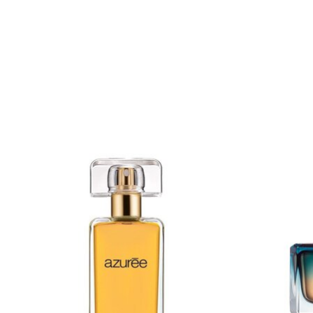
Items van productcarrousel