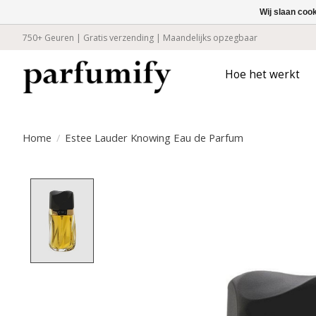
Wij slaan coo
750+ Geuren | Gratis verzending | Maandelijks opzegbaar
Hoe het werkt
Home
/
Estee Lauder Knowing Eau de Parfum
Product image slideshow Items