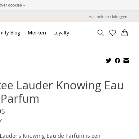
over cookies »
Aanmelden / Inloggen
mify Blog
Merken
Loyalty
tee Lauder Knowing Eau
 Parfum
95
w
 Lauder's Knowing Eau de Parfum is een