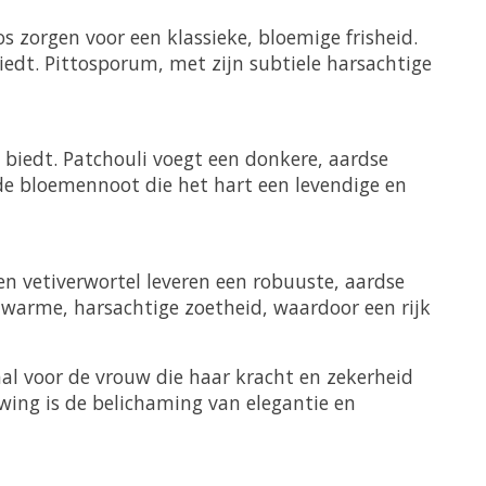
s zorgen voor een klassieke, bloemige frisheid.
iedt. Pittosporum, met zijn subtiele harsachtige
 biedt. Patchouli voegt een donkere, aardse
e bloemennoot die het hart een levendige en
n vetiverwortel leveren een robuuste, aardse
 warme, harsachtige zoetheid, waardoor een rijk
aal voor de vrouw die haar kracht en zekerheid
owing is de belichaming van elegantie en