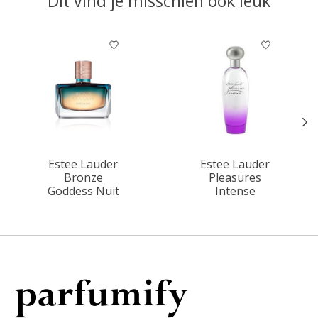
Dit vind je misschien ook leuk
Items van productcarrousel
Estee Lauder
Estee Lauder
Bronze
Pleasures
Goddess Nuit
Intense