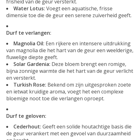
frisheid van de geur versterkt.
Water Lotus:
Voegt een aquatische, frisse
dimensie toe die de geur een serene zuiverheid geeft.
Durf te verlangen:
Magnolia Oil:
Een rijkere en intensere uitdrukking
van magnolia die het hart van de geur een weelderige,
fluwelige diepte geeft.
Solar Gardenia:
Deze bloem brengt een romige,
bijna zonnige warmte die het hart van de geur verlicht
en versterkt.
Turkish Rose:
Bekend om zijn uitgesproken zoete
en ietwat kruidige aroma, voegt het een complexe
bloemige noot toe die verlangen oproept.
Durf te geloven:
Cederhout:
Geeft een solide houtachtige basis die
de geur verankert met een gevoel van duurzaamheid