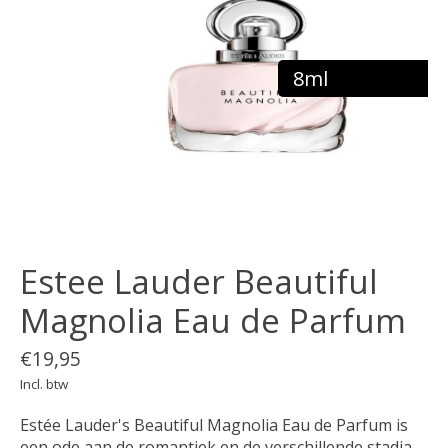
8ml
Estee Lauder Beautiful
Magnolia Eau de Parfum
€19,95
Incl. btw
Estée Lauder's Beautiful Magnolia Eau de Parfum is
een ode aan de romantiek en de verschillende stadia