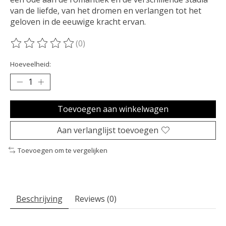
van de liefde, van het dromen en verlangen tot het
geloven in de eeuwige kracht ervan.
(0)
De beoordeling van dit product is
0
van de 5
Hoeveelheid:
Toevoegen aan winkelwagen
Aan verlanglijst toevoegen
Toevoegen om te vergelijken
Beschrijving
Reviews (0)