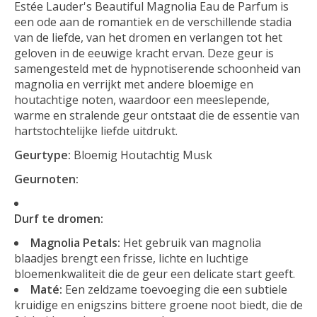
Estée Lauder's Beautiful Magnolia Eau de Parfum is
een ode aan de romantiek en de verschillende stadia
van de liefde, van het dromen en verlangen tot het
geloven in de eeuwige kracht ervan. Deze geur is
samengesteld met de hypnotiserende schoonheid van
magnolia en verrijkt met andere bloemige en
houtachtige noten, waardoor een meeslepende,
warme en stralende geur ontstaat die de essentie van
hartstochtelijke liefde uitdrukt.
Geurtype:
Bloemig Houtachtig Musk
Geurnoten:
Durf te dromen:
Magnolia Petals:
Het gebruik van magnolia
blaadjes brengt een frisse, lichte en luchtige
bloemenkwaliteit die de geur een delicate start geeft.
Maté:
Een zeldzame toevoeging die een subtiele
kruidige en enigszins bittere groene noot biedt, die de