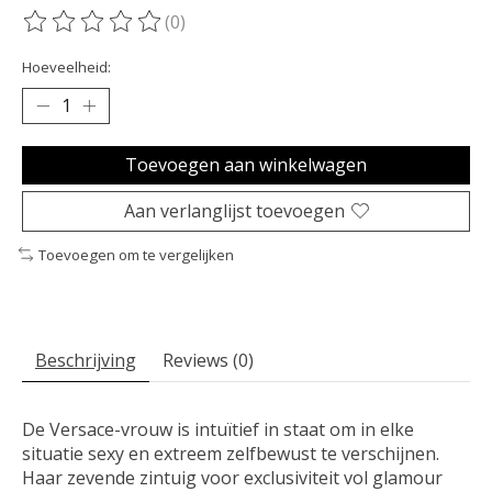
(0)
De beoordeling van dit product is
0
van de 5
Hoeveelheid:
Toevoegen aan winkelwagen
Aan verlanglijst toevoegen
Toevoegen om te vergelijken
Beschrijving
Reviews (0)
De Versace-vrouw is intuïtief in staat om in elke
situatie sexy en extreem zelfbewust te verschijnen.
Haar zevende zintuig voor exclusiviteit vol glamour