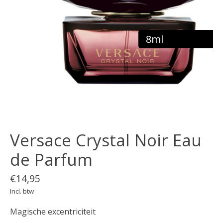
8ml
Versace Crystal Noir Eau
de Parfum
€14,95
Incl. btw
Magische excentriciteit