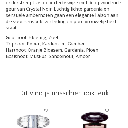
onderstreept ze op perfecte wijze met de opwindende
geur van Crystal Noir. Luchtig lichte gardenia en
sensuele ambernoten gaan een elegante liaison aan
die voor sensuele verleiding en pure vrouwelijkheid
staat.
Geurnoot:
Bloemig, Zoet
Topnoot:
Peper, Kardemom, Gember
Hartnoot:
Oranje Bloesem, Gardenia, Pioen
Basisnoot:
Muskus, Sandelhout, Amber
Dit vind je misschien ook leuk
Items van productcarrousel