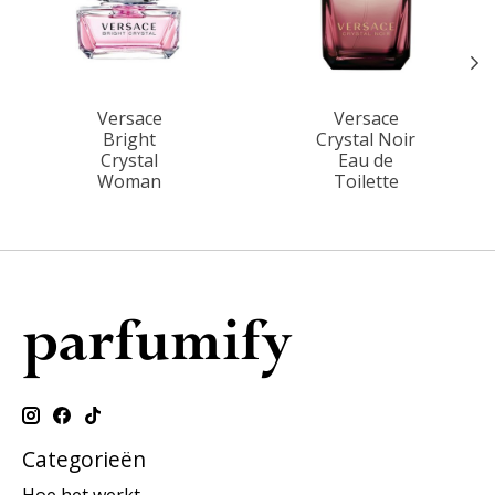
Versace
Versace
Bright
Crystal Noir
Crystal
Eau de
Woman
Toilette
Categorieën
Hoe het werkt