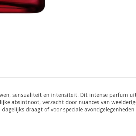
n, sensualiteit en intensiteit. Dit intense parfum uit
jke absintnoot, verzacht door nuances van weelderige o
 dagelijks draagt of voor speciale avondgelegenheden r