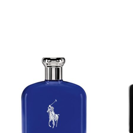
Items van productcarrousel