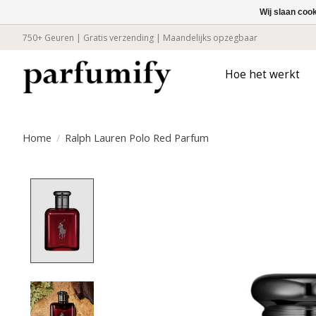
Wij slaan coo
750+ Geuren | Gratis verzending | Maandelijks opzegbaar
Hoe het werkt
Home
/
Ralph Lauren Polo Red Parfum
Product image slideshow Items