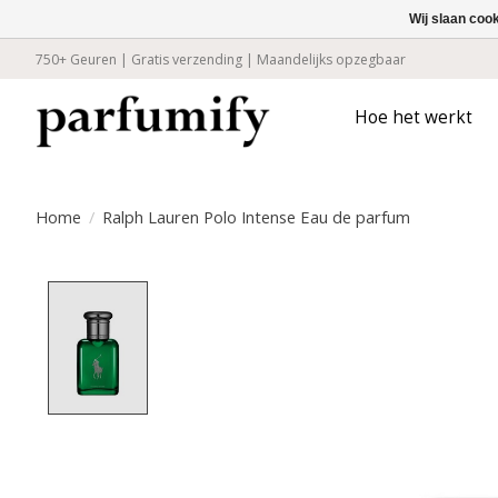
Wij slaan coo
750+ Geuren | Gratis verzending | Maandelijks opzegbaar
Hoe het werkt
Home
/
Ralph Lauren Polo Intense Eau de parfum
Product image slideshow Items