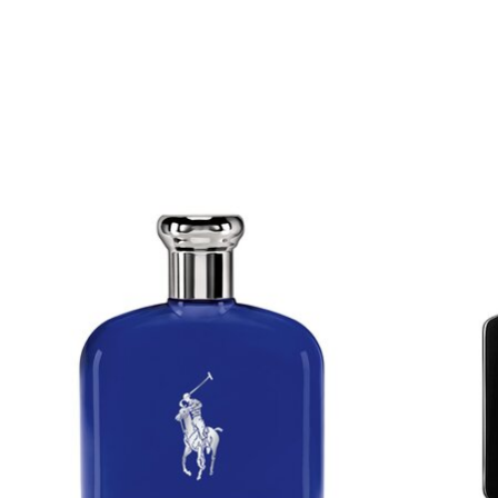
Items van productcarrousel