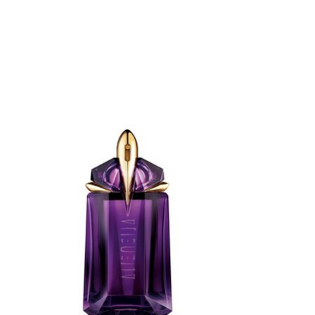
Items van productcarrousel