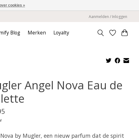
over cookies »
Aanmelden / Inloggen
mify Blog
Merken
Loyalty
gler Angel Nova Eau de
lette
95
w
 Nova by Mugler, een nieuw parfum dat de spirit