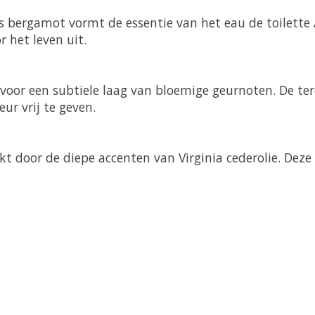
us bergamot vormt de essentie van het eau de toilette
r het leven uit.
 voor een subtiele laag van bloemige geurnoten. De ter
ur vrij te geven.
ekt door de diepe accenten van Virginia cederolie. De