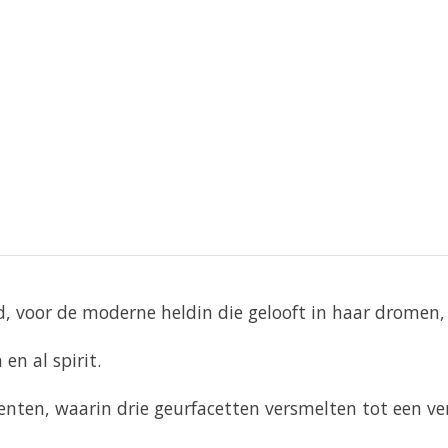
ed, voor de moderne heldin die gelooft in haar dromen
en al spirit.
enten, waarin drie geurfacetten versmelten tot een ver