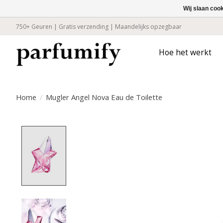
Wij slaan coo
750+ Geuren | Gratis verzending | Maandelijks opzegbaar
Hoe het werkt
Home
/
Mugler Angel Nova Eau de Toilette
Product image slideshow Items