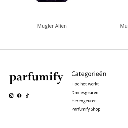
Mugler Alien
Mug
Categorieën
Hoe het werkt
Damesgeuren
Herengeuren
Parfumify Shop