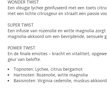
WONDER TWIST
Een vleugje lychee geïnfuseerd met een toets citr
met een lichte citrusgeur en straalt een passie voo
SUPER TWIST
Een infusie van rozenolie en witte magnolia zorgt
magnolia-akkoord om een bevrijdende, sensuele ge
POWER TWIST
En de finale emoties – kracht en vitaliteit, opgew
geur van belofte.
Topnoten: Lychee, citrus bergamot
Hartnoten: Rozenolie, witte magnolia
Basisnoten: Virginia cederolie, muskus-akkoord