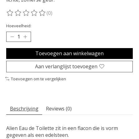
(0)
De beoordeling van dit product is
0
van de 5
Hoeveelheid:
Toevoegen aan winkelwagen
Aan verlanglijst toevoegen
Toevoegen om te vergelijken
Beschrijving
Reviews (0)
Alien Eau de Toilette zit in een flacon die is vorm
gegeven als een edelsteen.