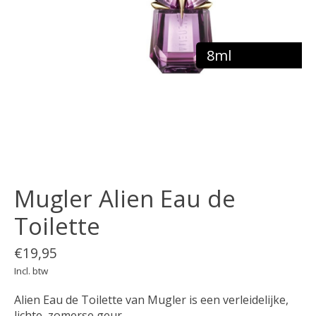
8ml
Mugler Alien Eau de
Toilette
€19,95
Incl. btw
Alien Eau de Toilette van Mugler is een verleidelijke,
lichte, zomerse geur.