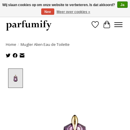
Wij slaan cookies op om onze website te verbeteren. Is dat akkoord?
Ja
Nee
Meer over cookies »
750+ Geuren | Gratis verzending | Maandelijks opzegbaar
Verlanglijst
Winkelwa
Home
/
Mugler Alien Eau de Toilette
Product image slideshow Items