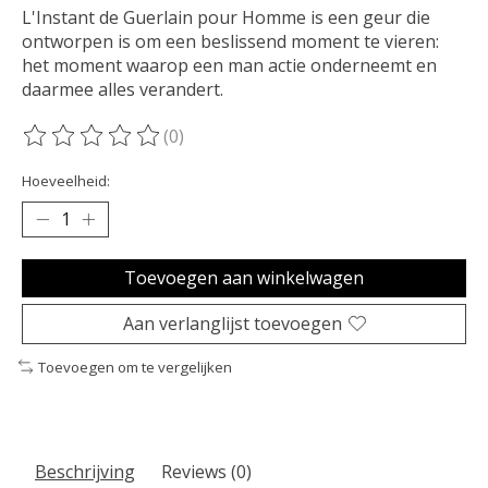
L'Instant de Guerlain pour Homme is een geur die
ontworpen is om een beslissend moment te vieren:
het moment waarop een man actie onderneemt en
daarmee alles verandert.
(0)
De beoordeling van dit product is
0
van de 5
Hoeveelheid:
Toevoegen aan winkelwagen
Aan verlanglijst toevoegen
Toevoegen om te vergelijken
Beschrijving
Reviews (0)