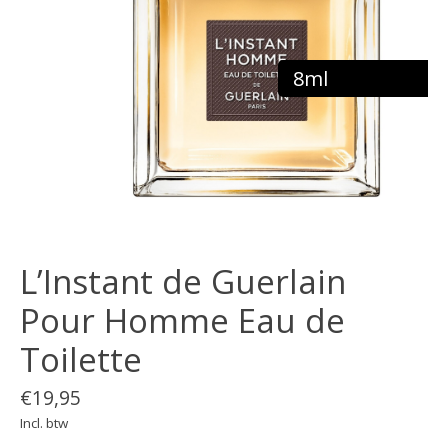
8ml
L’Instant de Guerlain
Pour Homme Eau de
Toilette
€19,95
Incl. btw