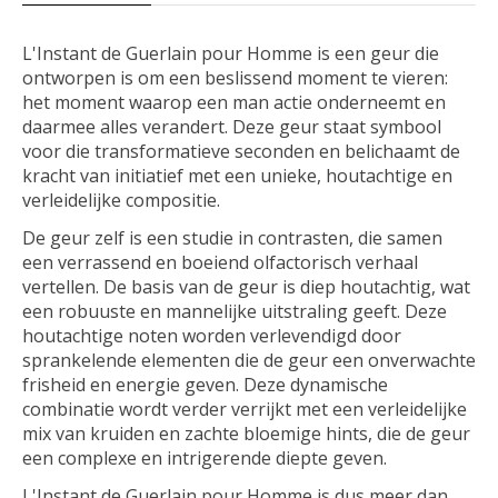
L'Instant de Guerlain pour Homme is een geur die
ontworpen is om een beslissend moment te vieren:
het moment waarop een man actie onderneemt en
daarmee alles verandert. Deze geur staat symbool
voor die transformatieve seconden en belichaamt de
kracht van initiatief met een unieke, houtachtige en
verleidelijke compositie.
De geur zelf is een studie in contrasten, die samen
een verrassend en boeiend olfactorisch verhaal
vertellen. De basis van de geur is diep houtachtig, wat
een robuuste en mannelijke uitstraling geeft. Deze
houtachtige noten worden verlevendigd door
sprankelende elementen die de geur een onverwachte
frisheid en energie geven. Deze dynamische
combinatie wordt verder verrijkt met een verleidelijke
mix van kruiden en zachte bloemige hints, die de geur
een complexe en intrigerende diepte geven.
L'Instant de Guerlain pour Homme is dus meer dan