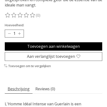
ideale man vangt.
(0)
De beoordeling van dit product is
0
van de 5
Hoeveelheid:
Toevoegen aan winkelwagen
Aan verlanglijst toevoegen
Toevoegen om te vergelijken
Beschrijving
Reviews (0)
L'Homme Idéal Intense van Guerlain is een