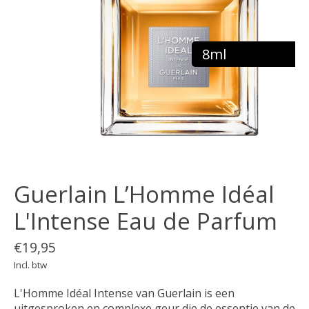
8ml
Guerlain L’Homme Idéal
L'Intense Eau de Parfum
€19,95
Incl. btw
L'Homme Idéal Intense van Guerlain is een
uitgesproken en complexe geur die de essentie van de