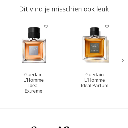
Dit vind je misschien ook leuk
Items van productcarrousel
Guerlain
Guerlain
L’Homme
L'Homme
Idéal
Idéal Parfum
Extreme