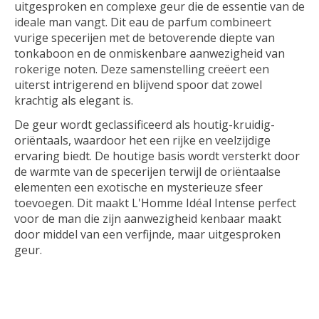
uitgesproken en complexe geur die de essentie van de
ideale man vangt. Dit eau de parfum combineert
vurige specerijen met de betoverende diepte van
tonkaboon en de onmiskenbare aanwezigheid van
rokerige noten. Deze samenstelling creëert een
uiterst intrigerend en blijvend spoor dat zowel
krachtig als elegant is.
De geur wordt geclassificeerd als houtig-kruidig-
oriëntaals, waardoor het een rijke en veelzijdige
ervaring biedt. De houtige basis wordt versterkt door
de warmte van de specerijen terwijl de oriëntaalse
elementen een exotische en mysterieuze sfeer
toevoegen. Dit maakt L'Homme Idéal Intense perfect
voor de man die zijn aanwezigheid kenbaar maakt
door middel van een verfijnde, maar uitgesproken
geur.