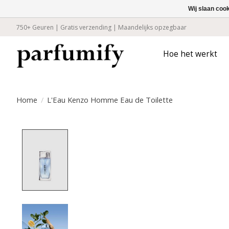
Wij slaan coo
750+ Geuren | Gratis verzending | Maandelijks opzegbaar
Hoe het werkt
Home
/
L'Eau Kenzo Homme Eau de Toilette
Product image slideshow Items