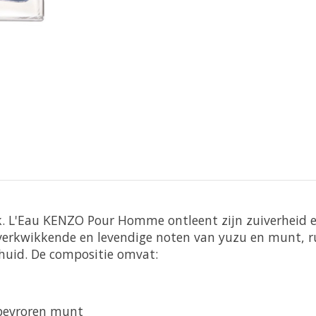
k. L'Eau KENZO Pour Homme ontleent zijn zuiverheid e
t verkwikkende en levendige noten van yuzu en munt, r
huid. De compositie omvat:
 bevroren munt