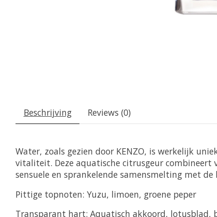
Beschrijving
Reviews (0)
Water, zoals gezien door KENZO, is werkelijk unie
vitaliteit. Deze aquatische citrusgeur combineer
sensuele en sprankelende samensmelting met de 
Pittige topnoten: Yuzu, limoen, groene peper
Transparant hart: Aquatisch akkoord, lotusblad,