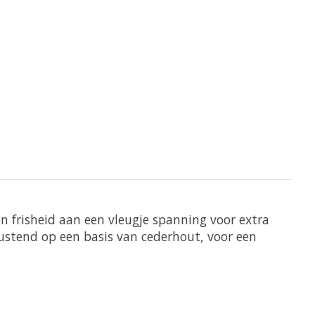
n frisheid aan een vleugje spanning voor extra
ustend op een basis van cederhout, voor een