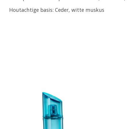
Houtachtige basis: Ceder, witte muskus
Items van productcarrousel