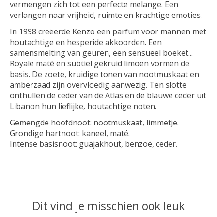
vermengen zich tot een perfecte melange. Een
verlangen naar vrijheid, ruimte en krachtige emoties.
In 1998 creëerde Kenzo een parfum voor mannen met
houtachtige en hesperide akkoorden. Een
samensmelting van geuren, een sensueel boeket...
Royale maté en subtiel gekruid limoen vormen de
basis. De zoete, kruidige tonen van nootmuskaat en
amberzaad zijn overvloedig aanwezig. Ten slotte
onthullen de ceder van de Atlas en de blauwe ceder uit
Libanon hun lieflijke, houtachtige noten.
Gemengde hoofdnoot: nootmuskaat, limmetje.
Grondige hartnoot: kaneel, maté.
Intense basisnoot: guajakhout, benzoë, ceder.
Dit vind je misschien ook leuk