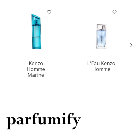
Items van productcarrousel
Kenzo
L'Eau Kenzo
Homme
Homme
Marine