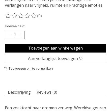
verlangen naar vrijheid, ruimte en krachtige emoties.
(0)
De beoordeling van dit product is
0
van de 5
Hoeveelheid:
Toevoegen aan winkelwagen
Aan verlanglijst toevoegen
Toevoegen om te vergelijken
Beschrijving
Reviews (0)
Een zoektocht naar dromen ver weg. Wereldse geuren