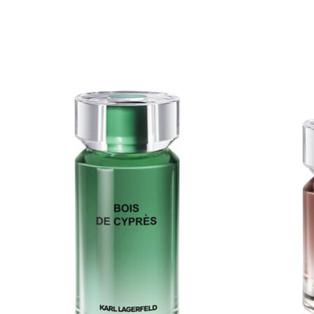
Items van productcarrousel