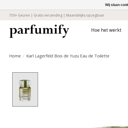
Wij slaan coo
750+ Geuren | Gratis verzending | Maandelijks opzegbaar
Hoe het werkt
Home
/
Karl Lagerfeld Bois de Yuzu Eau de Toilette
Product image slideshow Items