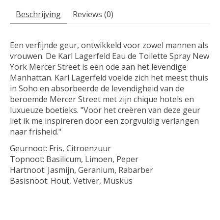
Beschrijving
Reviews (0)
Een verfijnde geur, ontwikkeld voor zowel mannen als
vrouwen. De Karl Lagerfeld Eau de Toilette Spray New
York Mercer Street is een ode aan het levendige
Manhattan. Karl Lagerfeld voelde zich het meest thuis
in Soho en absorbeerde de levendigheid van de
beroemde Mercer Street met zijn chique hotels en
luxueuze boetieks. "Voor het creëren van deze geur
liet ik me inspireren door een zorgvuldig verlangen
naar frisheid."
Geurnoot:
Fris, Citroenzuur
Topnoot:
Basilicum, Limoen, Peper
Hartnoot:
Jasmijn, Geranium, Rabarber
Basisnoot:
Hout, Vetiver, Muskus