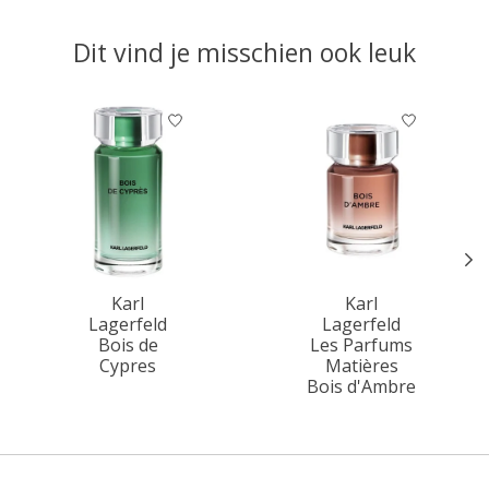
Dit vind je misschien ook leuk
Items van productcarrousel
Karl
Karl
Lagerfeld
Lagerfeld
Bois de
Les Parfums
Cypres
Matières
Bois d'Ambre