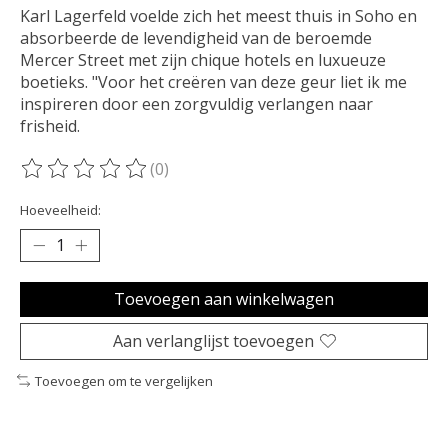
Karl Lagerfeld voelde zich het meest thuis in Soho en
absorbeerde de levendigheid van de beroemde
Mercer Street met zijn chique hotels en luxueuze
boetieks. "Voor het creëren van deze geur liet ik me
inspireren door een zorgvuldig verlangen naar
frisheid.
(0)
De beoordeling van dit product is
0
van de 5
Hoeveelheid:
Toevoegen aan winkelwagen
Aan verlanglijst toevoegen
Toevoegen om te vergelijken