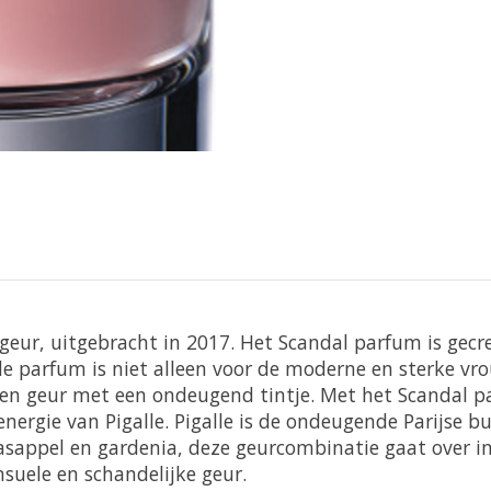
e geur, uitgebracht in 2017. Het Scandal parfum is ge
e parfum is niet alleen voor de moderne en sterke vro
een geur met een ondeugend tintje. Met het Scandal p
nergie van Pigalle. Pigalle is de ondeugende Parijse bu
appel en gardenia, deze geurcombinatie gaat over in
nsuele en schandelijke geur.