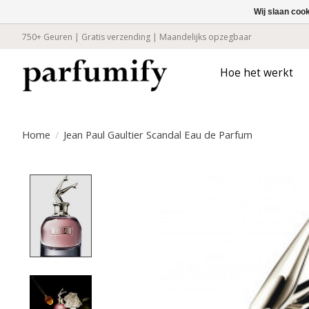
Wij slaan coo
750+ Geuren | Gratis verzending | Maandelijks opzegbaar
Hoe het werkt
Home
/
Jean Paul Gaultier Scandal Eau de Parfum
Product image slideshow Items