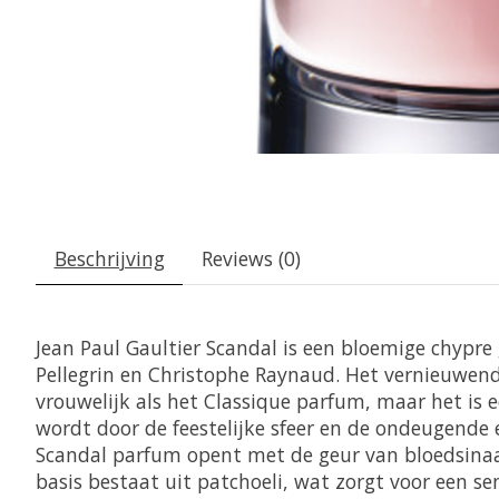
Beschrijving
Reviews (0)
Jean Paul Gaultier Scandal is een bloemige chypr
Pellegrin en Christophe Raynaud. Het vernieuwend
vrouwelijk als het Classique parfum, maar het is 
wordt door de feestelijke sfeer en de ondeugende e
Scandal parfum opent met de geur van bloedsinaas
basis bestaat uit patchoeli, wat zorgt voor een se