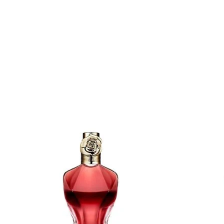
Items van productcarrousel