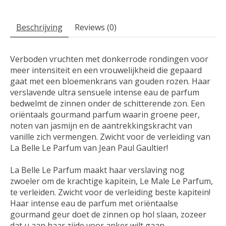
Beschrijving
Reviews (0)
Verboden vruchten met donkerrode rondingen voor
meer intensiteit en een vrouwelijkheid die gepaard
gaat met een bloemenkrans van gouden rozen. Haar
verslavende ultra sensuele intense eau de parfum
bedwelmt de zinnen onder de schitterende zon. Een
oriëntaals gourmand parfum waarin groene peer,
noten van jasmijn en de aantrekkingskracht van
vanille zich vermengen. Zwicht voor de verleiding van
La Belle Le Parfum van Jean Paul Gaultier!
La Belle Le Parfum maakt haar verslaving nog
zwoeler om de krachtige kapitein, Le Male Le Parfum,
te verleiden. Zwicht voor de verleiding beste kapitein!
Haar intense eau de parfum met oriëntaalse
gourmand geur doet de zinnen op hol slaan, zozeer
dat u aan haar zijde voor anker wilt gaan.