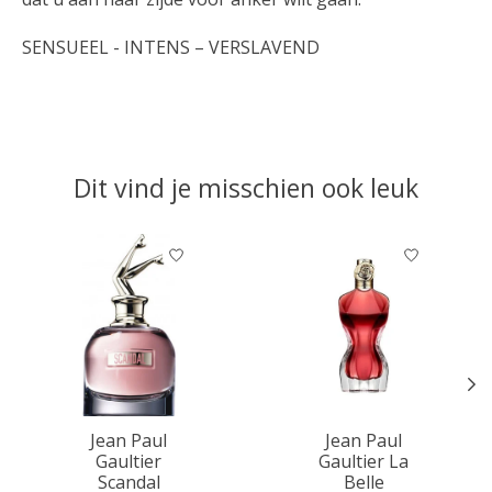
SENSUEEL - INTENS – VERSLAVEND
Dit vind je misschien ook leuk
Items van productcarrousel
Jean Paul
Jean Paul
Gaultier
Gaultier La
Scandal
Belle