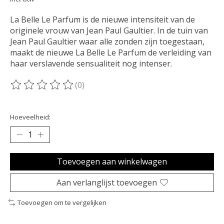
La Belle Le Parfum is de nieuwe intensiteit van de
originele vrouw van Jean Paul Gaultier. In de tuin van
Jean Paul Gaultier waar alle zonden zijn toegestaan,
maakt de nieuwe La Belle Le Parfum de verleiding van
haar verslavende sensualiteit nog intenser.
(0)
De beoordeling van dit product is
0
van de 5
Hoeveelheid:
Toevoegen aan winkelwagen
Aan verlanglijst toevoegen
Toevoegen om te vergelijken