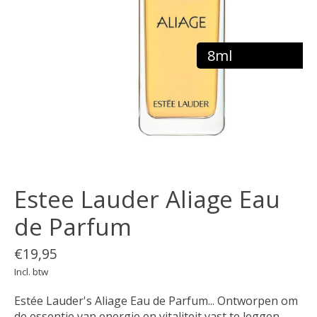
8ml
Estee Lauder Aliage Eau
de Parfum
€19,95
Incl. btw
Estée Lauder's Aliage Eau de Parfum... Ontworpen om
de essentie van energie en vitaliteit vast te leggen,