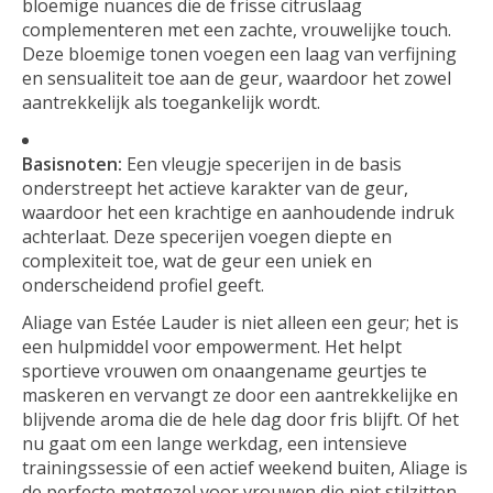
bloemige nuances die de frisse citruslaag
complementeren met een zachte, vrouwelijke touch.
Deze bloemige tonen voegen een laag van verfijning
en sensualiteit toe aan de geur, waardoor het zowel
aantrekkelijk als toegankelijk wordt.
Basisnoten:
Een vleugje specerijen in de basis
onderstreept het actieve karakter van de geur,
waardoor het een krachtige en aanhoudende indruk
achterlaat. Deze specerijen voegen diepte en
complexiteit toe, wat de geur een uniek en
onderscheidend profiel geeft.
Aliage van Estée Lauder is niet alleen een geur; het is
een hulpmiddel voor empowerment. Het helpt
sportieve vrouwen om onaangename geurtjes te
maskeren en vervangt ze door een aantrekkelijke en
blijvende aroma die de hele dag door fris blijft. Of het
nu gaat om een lange werkdag, een intensieve
trainingssessie of een actief weekend buiten, Aliage is
de perfecte metgezel voor vrouwen die niet stilzitten