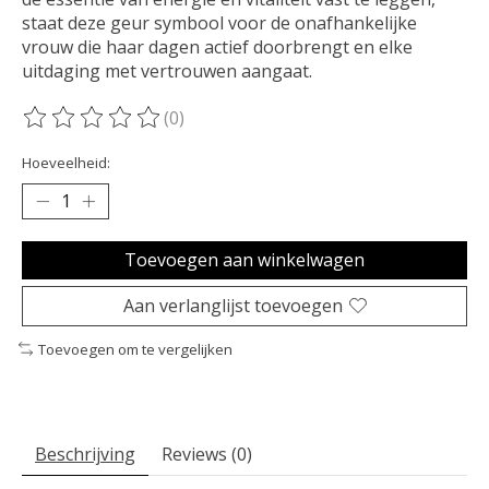
staat deze geur symbool voor de onafhankelijke
vrouw die haar dagen actief doorbrengt en elke
uitdaging met vertrouwen aangaat.
(0)
De beoordeling van dit product is
0
van de 5
Hoeveelheid:
Toevoegen aan winkelwagen
Aan verlanglijst toevoegen
Toevoegen om te vergelijken
Beschrijving
Reviews (0)