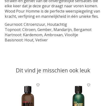
stralen en geniet van de onvergetelijke sensaties die
elke keer dat je deze geur draagt naar voren komen.
Wood Pour Homme is de perfecte weerspiegeling van
kracht, verfijning en mannelijkheid in één unieke fles.
Geurnoot:
Citroenzuur, Houtachtig
Topnoot:
Citroen, Gember, Mandarijn, Bergamot
Hartnoot:
Kardemom, Ambroxan, Viooltje
Basisnoot:
Hout, Vetiver
Dit vind je misschien ook leuk
Items van productcarrousel