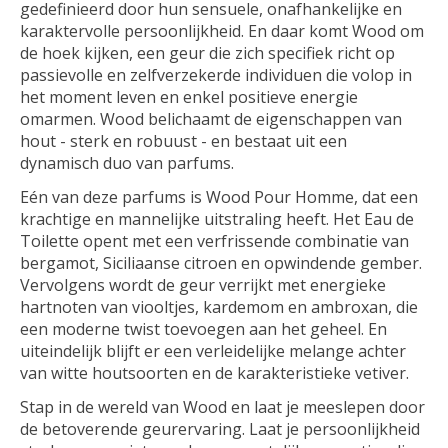
gedefinieerd door hun sensuele, onafhankelijke en
karaktervolle persoonlijkheid. En daar komt Wood om
de hoek kijken, een geur die zich specifiek richt op
passievolle en zelfverzekerde individuen die volop in
het moment leven en enkel positieve energie
omarmen. Wood belichaamt de eigenschappen van
hout - sterk en robuust - en bestaat uit een
dynamisch duo van parfums.
Eén van deze parfums is Wood Pour Homme, dat een
krachtige en mannelijke uitstraling heeft. Het Eau de
Toilette opent met een verfrissende combinatie van
bergamot, Siciliaanse citroen en opwindende gember.
Vervolgens wordt de geur verrijkt met energieke
hartnoten van viooltjes, kardemom en ambroxan, die
een moderne twist toevoegen aan het geheel. En
uiteindelijk blijft er een verleidelijke melange achter
van witte houtsoorten en de karakteristieke vetiver.
Stap in de wereld van Wood en laat je meeslepen door
de betoverende geurervaring. Laat je persoonlijkheid