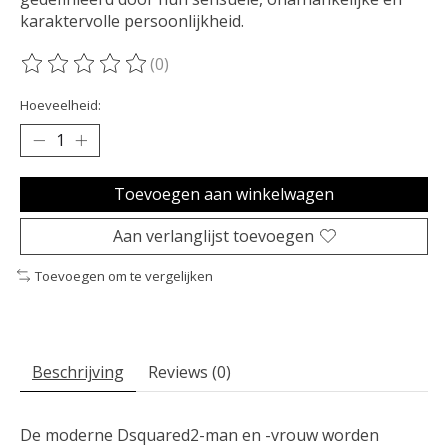
karaktervolle persoonlijkheid.
(0)
De beoordeling van dit product is
0
van de 5
Hoeveelheid:
Toevoegen aan winkelwagen
Aan verlanglijst toevoegen
Toevoegen om te vergelijken
Beschrijving
Reviews (0)
De moderne Dsquared2-man en -vrouw worden