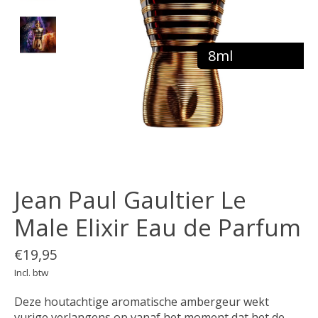
8ml
Jean Paul Gaultier Le
Male Elixir Eau de Parfum
€19,95
Incl. btw
Deze houtachtige aromatische ambergeur wekt
vurige verlangens op vanaf het moment dat het de