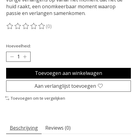
huid raakt, een onomkeerbaar moment waarop
passie en verlangen samenkomen.
(0)
De beoordeling van dit product is
0
van de 5
Hoeveelheid:
Toevoegen aan winkelwagen
Aan verlanglijst toevoegen
Toevoegen om te vergelijken
Beschrijving
Reviews (0)