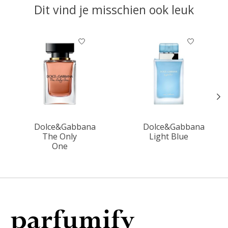
Dit vind je misschien ook leuk
Items van productcarrousel
Dolce&Gabbana
Dolce&Gabbana
The Only
Light Blue
One