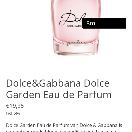
8ml
Dolce&Gabbana Dolce
Garden Eau de Parfum
€19,95
Incl. btw
Dolce Garden Eau de Parfum van Dolce & Gabbana is
een betoverende bloem die gedijt in een tuin waar