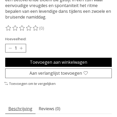
eenvoudige vreugdes en spontaniteit het ritme
bepalen van een levendige dans tijdens een zwoele en
bruisende namiddag.
(0)
De beoordeling van dit product is
0
van de 5
Hoeveelheid:
Toevoegen aan winkelwagen
Aan verlanglijst toevoegen
Toevoegen om te vergelijken
Beschrijving
Reviews (0)