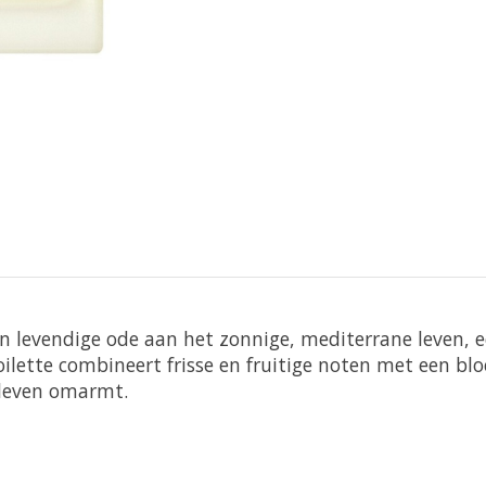
en levendige ode aan het zonnige, mediterrane leven, e
oilette combineert frisse en fruitige noten met een bl
 leven omarmt.