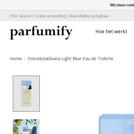
Wij slaan coo
750+ Geuren | Gratis verzending | Maandelijks opzegbaar
Hoe het werkt
Home
/
Dolce&Gabbana Light Blue Eau de Toilette
Product image slideshow Items