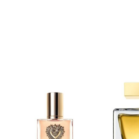
Items van productcarrousel