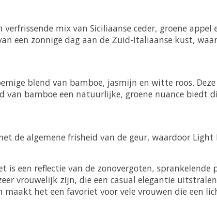
verfrissende mix van Siciliaanse ceder, groene appel 
n een zonnige dag aan de Zuid-Italiaanse kust, waarb
loemige blend van bamboe, jasmijn en witte roos. Deze
eid van bamboe een natuurlijke, groene nuance biedt d
jn met de algemene frisheid van de geur, waardoor Light
et is een reflectie van de zonovergoten, sprankelende
er vrouwelijk zijn, die een casual elegantie uitstrale
m maakt het een favoriet voor vele vrouwen die een lic