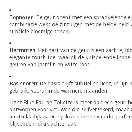
Topnoten:
De geur opent met een sprankelende en 
combinatie wekt de zintuigen met de helderheid va
subtiele bloemige tonen.
Hartnoten:
Het hart van de geur is een zachte, b
elegante touch toe, waarbij de knisperende frish
geuren van jasmijn en witte roos.
Basisnoten:
De basis blijft subtiel en licht, in li
gebruik, vooral in de warmere maanden.
Light Blue Eau de Toilette is meer dan een geur; h
ontworpen voor vrouwen die zelfverzekerd, maar ze
aantrekkelijk is. De tijdloze charme van dit parfu
blijvende indruk achterlaat.