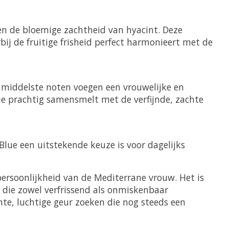
en de bloemige zachtheid van hyacint. Deze
ij de fruitige frisheid perfect harmonieert met de
 middelste noten voegen een vrouwelijke en
ie prachtig samensmelt met de verfijnde, zachte
 Blue een uitstekende keuze is voor dagelijks
 persoonlijkheid van de Mediterrane vrouw. Het is
n die zowel verfrissend als onmiskenbaar
hte, luchtige geur zoeken die nog steeds een