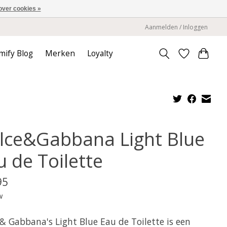
over cookies »
Aanmelden / Inloggen
mify Blog
Merken
Loyalty
lce&Gabbana Light Blue
u de Toilette
95
w
 & Gabbana's Light Blue Eau de Toilette is een