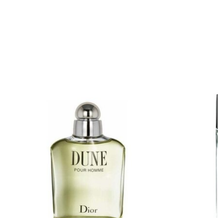
Items van productcarrousel