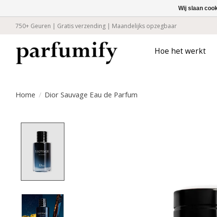
Wij slaan coo
750+ Geuren | Gratis verzending | Maandelijks opzegbaar
Hoe het werkt
Home
/
Dior Sauvage Eau de Parfum
Product image slideshow Items