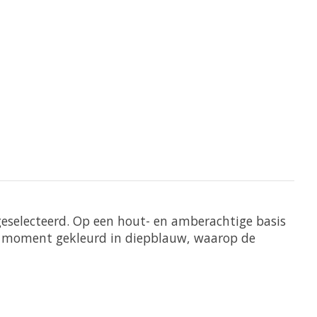
geselecteerd. Op een hout- en amberachtige basis
en moment gekleurd in diepblauw, waarop de