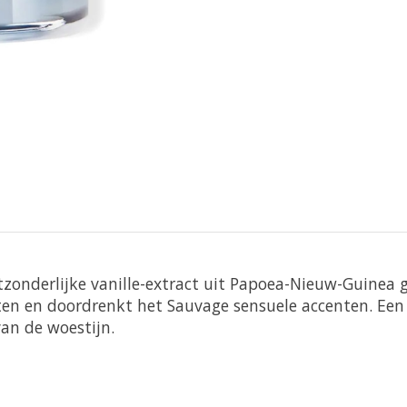
tzonderlijke vanille-extract uit Papoea-Nieuw-Guinea 
noten en doordrenkt het Sauvage sensuele accenten. E
n de woestijn.