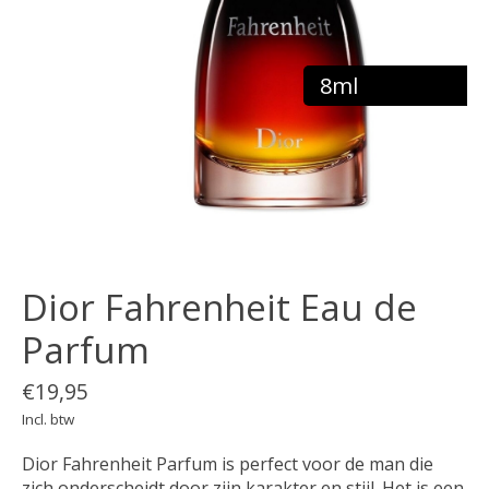
8ml
Dior Fahrenheit Eau de
Parfum
€19,95
Incl. btw
Dior Fahrenheit Parfum is perfect voor de man die
zich onderscheidt door zijn karakter en stijl. Het is een