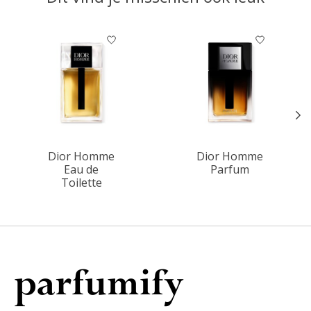
Items van productcarrousel
Dior Homme
Dior Homme
Eau de
Parfum
Toilette