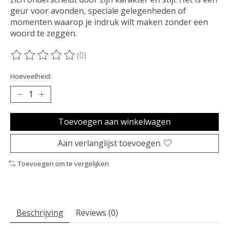
geur voor avonden, speciale gelegenheden of
momenten waarop je indruk wilt maken zonder een
woord te zeggen.
(0)
De beoordeling van dit product is
0
van de 5
Hoeveelheid:
Toevoegen aan winkelwagen
Aan verlanglijst toevoegen
Toevoegen om te vergelijken
Beschrijving
Reviews (0)