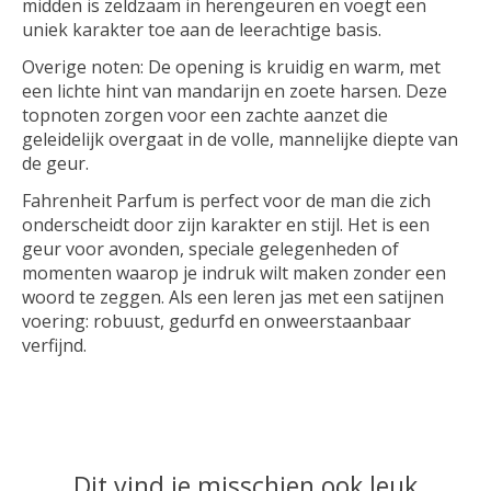
midden is zeldzaam in herengeuren en voegt een
uniek karakter toe aan de leerachtige basis.
Overige noten: De opening is kruidig en warm, met
een lichte hint van mandarijn en zoete harsen. Deze
topnoten zorgen voor een zachte aanzet die
geleidelijk overgaat in de volle, mannelijke diepte van
de geur.
Fahrenheit Parfum is perfect voor de man die zich
onderscheidt door zijn karakter en stijl. Het is een
geur voor avonden, speciale gelegenheden of
momenten waarop je indruk wilt maken zonder een
woord te zeggen. Als een leren jas met een satijnen
voering: robuust, gedurfd en onweerstaanbaar
verfijnd.
Dit vind je misschien ook leuk