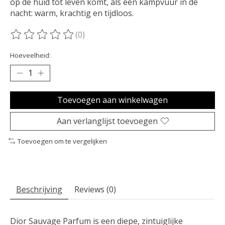
op de huid tot leven komt, als een kampvuur in de
nacht: warm, krachtig en tijdloos.
(0)
De beoordeling van dit product is
0
van de 5
Hoeveelheid:
Toevoegen aan winkelwagen
Aan verlanglijst toevoegen
Toevoegen om te vergelijken
Beschrijving
Reviews (0)
Dior Sauvage Parfum is een diepe, zintuiglijke