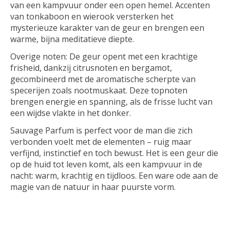
van een kampvuur onder een open hemel. Accenten
van tonkaboon en wierook versterken het
mysterieuze karakter van de geur en brengen een
warme, bijna meditatieve diepte.
Overige noten: De geur opent met een krachtige
frisheid, dankzij citrusnoten en bergamot,
gecombineerd met de aromatische scherpte van
specerijen zoals nootmuskaat. Deze topnoten
brengen energie en spanning, als de frisse lucht van
een wijdse vlakte in het donker.
Sauvage Parfum is perfect voor de man die zich
verbonden voelt met de elementen – ruig maar
verfijnd, instinctief en toch bewust. Het is een geur die
op de huid tot leven komt, als een kampvuur in de
nacht: warm, krachtig en tijdloos. Een ware ode aan de
magie van de natuur in haar puurste vorm.