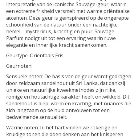
interpretatie van de iconische Sauvage-geur, waarin
een extreme frisheid versmelt met warme oriëntaalse
accenten. Deze geur is geïnspireerd op de ongerepte
schoonheid van de natuur onder een nachtelijke
hemel – mysterieus, krachtig en puur. Sauvage
Parfum nodigt uit tot een ervaring waarin ruwe
elegantie en innerlijke kracht samenkomen.
Geurtype: Oriëntaals Fris
Geurnoten:
Sensuele noten: De basis van de geur wordt gedragen
door zeldzaam sandelhout uit Sri Lanka, dat dankzij
unieke en natuurlijke kweekmethodes zijn rijke,
romige en houtachtige karakter heeft ontwikkeld. Dit
sandelhout is diep, warm en krachtig, met nuances die
zich langzaam op de huid ontvouwen tot een
bedwelmende sensualiteit.
Warme noten: In het hart vinden we rokerige en
kruidige tonen die doen denken aan het knisperen